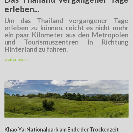
erleben...
Um das Thailand vergangener Tage
erleben zu können, reicht es nicht mehr
ein paar Kilometer aus den Metropolen
und Tourismuszentren in Richtung
Hinterland zu fahren.
weiterlesen ...
Khao Yai Nationalpark am Ende der Trockenzeit