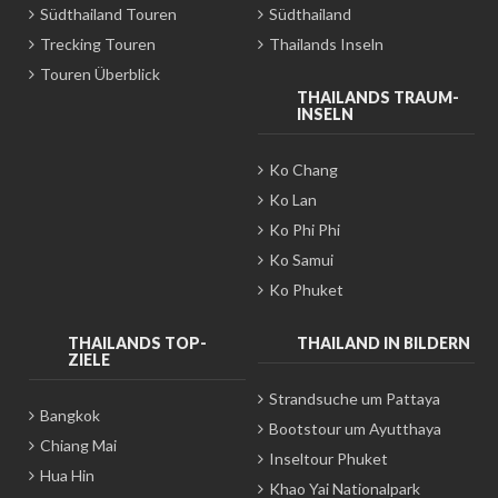
Südthailand Touren
Südthailand
Trecking Touren
Thailands Inseln
Touren Überblick
THAILANDS TRAUM-
INSELN
Ko Chang
Ko Lan
Ko Phi Phi
Ko Samui
Ko Phuket
THAILANDS TOP-
THAILAND IN BILDERN
ZIELE
Strandsuche um Pattaya
Bangkok
Bootstour um Ayutthaya
Chiang Mai
Inseltour Phuket
Hua Hin
Khao Yai Nationalpark