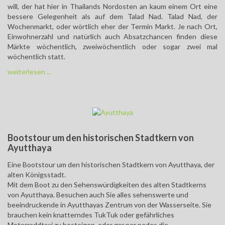
will, der hat hier in Thailands Nordosten an kaum einem Ort eine
bessere Gelegenheit als auf dem Talad Nad. Talad Nad, der
Wochenmarkt, oder wörtlich eher der Termin Markt. Je nach Ort,
Einwohnerzahl und natürlich auch Absatzchancen finden diese
Märkte wöchentlich, zweiwöchentlich oder sogar zwei mal
wöchentlich statt.
weiterlesen ...
Bootstour um den historischen Stadtkern von
Ayutthaya
Eine Bootstour um den historischen Stadtkern von Ayutthaya, der
alten Königsstadt.
Mit dem Boot zu den Sehenswürdigkeiten des alten Stadtkerns
von Ayutthaya. Besuchen auch Sie alles sehenswerte und
beeindruckende in Ayutthayas Zentrum von der Wasserseite. Sie
brauchen kein knatterndes TukTuk oder gefährliches
Motorraddtaxi zu besteigen, oder gar per pedes die