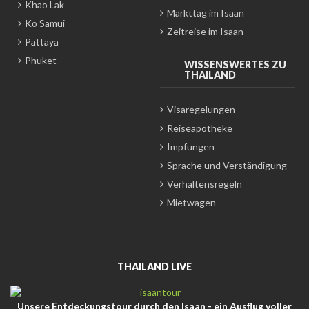
Khao Lak
Markttag im Isaan
Ko Samui
Zeitreise im Isaan
Pattaya
Phuket
WISSENSWERTES ZU
THAILAND
Visaregelungen
Reiseapotheke
Impfungen
Sprache und Verständigung
Verhaltensregeln
Mietwagen
THAILAND LIVE
Unsere Entdeckungstour durch den Isaan - ein Ausflug voller