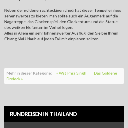
Neben der goldenen achteckigen chedi hat dieser Tempel einiges
sehenswertes zu bieten, man sollte auch ein Augenmerk auf die
Nagatreppe, das Glockenspiel, den Glockenturm und die Statue
des weißen Elefanten im Vorhof legen.
Alles in Allem ein sehr lohnenswerter Ausflug, den Sie bei Ihrem
Chiang Mai Urlaub auf jeden Fall mit einplanen sollten.
Mehr in dieser Kategorie:
« Wat Phra Singh
Das Goldene
Dreieck »
RUNDREISEN IN THAILAND