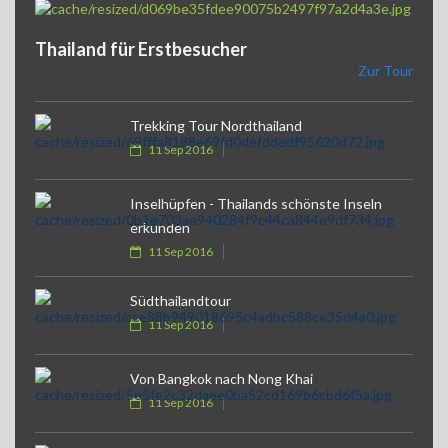
Thailand für Erstbesucher
Zur Tour
Trekking Tour Nordthailand
11 Sep 2016
Inselhüpfen - Thailands schönste Inseln
erkunden
11 Sep 2016
Südthailandtour
11 Sep 2016
Von Bangkok nach Nong Khai
11 Sep 2016