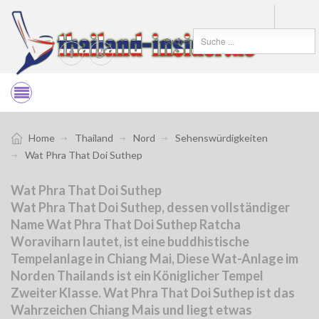
Suchen
Home
Thailand
Nord
Sehenswürdigkeiten
Wat Phra That Doi Suthep
Wat Phra That Doi Suthep
Wat Phra That Doi Suthep, dessen vollständiger
Name Wat Phra That Doi Suthep Ratcha
Woraviharn lautet, ist eine buddhistische
Tempelanlage in Chiang Mai, Diese Wat-Anlage im
Norden Thailands ist ein Königlicher Tempel
Zweiter Klasse. Wat Phra That Doi Suthep ist das
Wahrzeichen Chiang Mais und liegt etwas