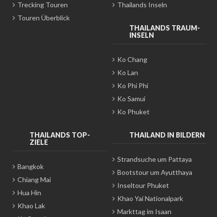
Trecking Touren
Thailands Inseln
Touren Überblick
THAILANDS TRAUM-
INSELN
Ko Chang
Ko Lan
Ko Phi Phi
Ko Samui
Ko Phuket
THAILANDS TOP-
THAILAND IN BILDERN
ZIELE
Strandsuche um Pattaya
Bangkok
Bootstour um Ayutthaya
Chiang Mai
Inseltour Phuket
Hua Hin
Khao Yai Nationalpark
Khao Lak
Markttag im Isaan