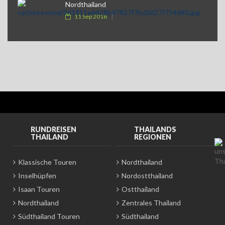
Nordthailand
11 Sep 2016
RUNDREISEN
THAILANDS
THAILAND
REGIONEN
Klassische Touren
Nordthailand
Inselhüpfen
Nordostthailand
Isaan Touren
Ostthailand
Nordthailand
Zentrales Thailand
Südthailand Touren
Südthailand