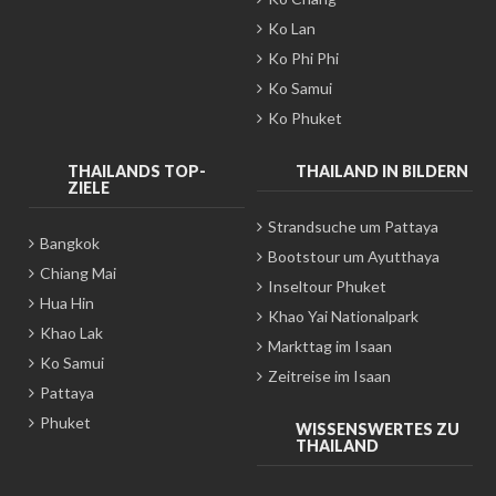
Ko Lan
Ko Phi Phi
Ko Samui
Ko Phuket
THAILANDS TOP-
THAILAND IN BILDERN
ZIELE
Strandsuche um Pattaya
Bangkok
Bootstour um Ayutthaya
Chiang Mai
Inseltour Phuket
Hua Hin
Khao Yai Nationalpark
Khao Lak
Markttag im Isaan
Ko Samui
Zeitreise im Isaan
Pattaya
Phuket
WISSENSWERTES ZU
THAILAND