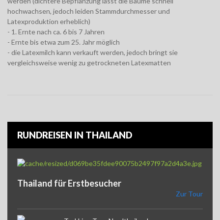
werden (dichtere Bepflanzung lässt die Bäume schnell
hochwachsen, jedoch leiden Stammdurchmesser und
Latexproduktion erheblich)
- 1. Ernte nach ca. 6 bis 7 Jahren
- Ernte bis etwa zum 25. Jahr möglich
- die Latexmilch kann verkauft werden, jedoch bringt sie
vergleichsweise wenig zu getrockneten Latexmatten
RUNDREISEN IN THAILAND
Thailand für Erstbesucher
Zur Tour