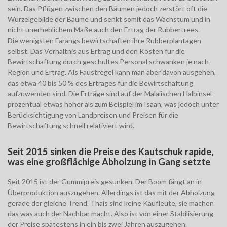
sein. Das Pflügen zwischen den Bäumen jedoch zerstört oft die
Wurzelgebilde der Bäume und senkt somit das Wachstum und in
nicht unerheblichem Maße auch den Ertrag der Rubbertrees.
Die wenigsten Farangs bewirtschaften ihre Rubberplantagen
selbst. Das Verhältnis aus Ertrag und den Kosten für die
Bewirtschaftung durch geschultes Personal schwanken je nach
Region und Ertrag. Als Faustregel kann man aber davon ausgehen,
das etwa 40 bis 50 % des Ertrages für die Bewirtschaftung
aufzuwenden sind. Die Erträge sind auf der Malaiischen Halbinsel
prozentual etwas höher als zum Beispiel im Isaan, was jedoch unter
Berücksichtigung von Landpreisen und Preisen für die
Bewirtschaftung schnell relativiert wird.
Seit 2015 sinken die Preise des Kautschuk rapide,
was eine großflächige Abholzung in Gang setzte
Seit 2015 ist der Gummipreis gesunken. Der Boom fängt an in
Überproduktion auszugehen. Allerdings ist das mit der Abholzung
gerade der gleiche Trend. Thais sind keine Kaufleute, sie machen
das was auch der Nachbar macht. Also ist von einer Stabilisierung
der Preise spätestens in ein bis zwei Jahren auszugehen.