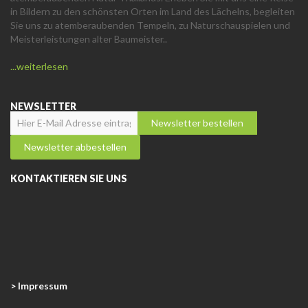
in Bildern zu den schönsten Orten im Land des Lächelns, begleiten
Sie uns zu atemberaubenden Tempeln, zu Naturschauspielen und
Meisterleistungen alter Baumeister..
...weiterlesen
NEWSLETTER
KONTAKTIEREN SIE UNS
> Impressum