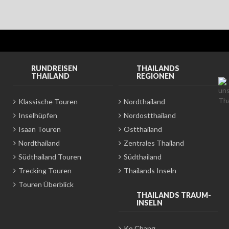
RUNDREISEN
THAILANDS
THAILAND
REGIONEN
Klassische Touren
Nordthailand
Inselhüpfen
Nordostthailand
Isaan Touren
Ostthailand
Nordthailand
Zentrales Thailand
Südthailand Touren
Südthailand
Trecking Touren
Thailands Inseln
Touren Überblick
THAILANDS TRAUM-
INSELN
Ko Chang