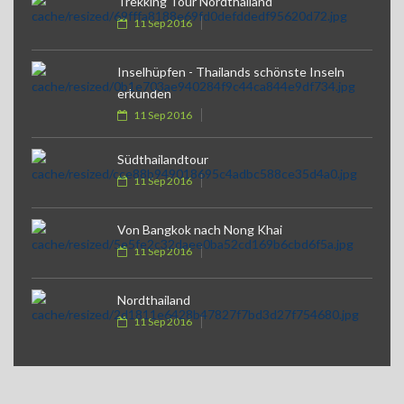
Trekking Tour Nordthailand
11 Sep 2016
Inselhüpfen - Thailands schönste Inseln
erkunden
11 Sep 2016
Südthailandtour
11 Sep 2016
Von Bangkok nach Nong Khai
11 Sep 2016
Nordthailand
11 Sep 2016