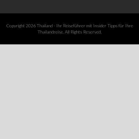
Copyright 2026 Thailand - Ihr Reiseführer mit Insider Tipps für Ihre
Thailandreise. All Rights Reserved.