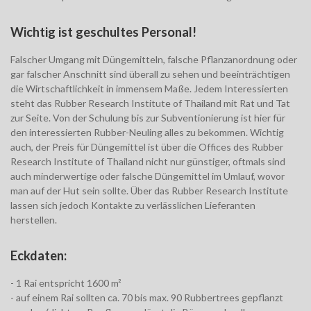
Wichtig ist geschultes Personal!
Falscher Umgang mit Düngemitteln, falsche Pflanzanordnung oder
gar falscher Anschnitt sind überall zu sehen und beeinträchtigen
die Wirtschaftlichkeit in immensem Maße. Jedem Interessierten
steht das Rubber Research Institute of Thailand mit Rat und Tat
zur Seite. Von der Schulung bis zur Subventionierung ist hier für
den interessierten Rubber-Neuling alles zu bekommen. Wichtig
auch, der Preis für Düngemittel ist über die Offices des Rubber
Research Institute of Thailand nicht nur günstiger, oftmals sind
auch minderwertige oder falsche Düngemittel im Umlauf, wovor
man auf der Hut sein sollte. Über das Rubber Research Institute
lassen sich jedoch Kontakte zu verlässlichen Lieferanten
herstellen.
Eckdaten:
- 1 Rai entspricht 1600 m²
- auf einem Rai sollten ca. 70 bis max. 90 Rubbertrees gepflanzt