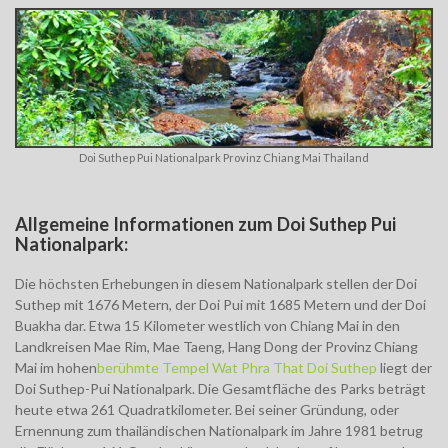
Doi Suthep Pui Nationalpark Provinz Chiang Mai Thailand
Allgemeine Informationen zum Doi Suthep Pui
Nationalpark:
Die höchsten Erhebungen in diesem Nationalpark stellen der Doi
Suthep mit 1676 Metern, der Doi Pui mit 1685 Metern und der Doi
Buakha dar. Etwa 15 Kilometer westlich von Chiang Mai in den
Landkreisen Mae Rim, Mae Taeng, Hang Dong der Provinz Chiang
Mai im hohen
berühmte Tempel Wat Phra That Doi Suthep
liegt der
Doi Suthep-Pui Nationalpark. Die Gesamtfläche des Parks beträgt
heute etwa 261 Quadratkilometer. Bei seiner Gründung, oder
Ernennung zum thailändischen Nationalpark im Jahre 1981 betrug