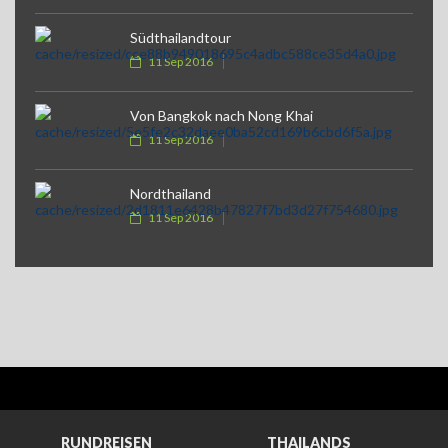
Südthailandtour
11 Sep 2016
Von Bangkok nach Nong Khai
11 Sep 2016
Nordthailand
11 Sep 2016
RUNDREISEN
THAILANDS