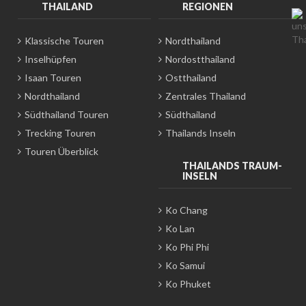
THAILAND
REGIONEN
Klassische Touren
Nordthailand
Inselhüpfen
Nordostthailand
Isaan Touren
Ostthailand
Nordthailand
Zentrales Thailand
Südthailand Touren
Südthailand
Trecking Touren
Thailands Inseln
Touren Überblick
THAILANDS TRAUM-
INSELN
Ko Chang
Ko Lan
Ko Phi Phi
Ko Samui
Ko Phuket