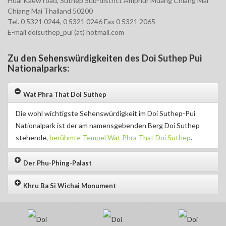
Huai Kaew road, Suthep Sub-district Amphur Muang Chiang Mai
Chiang Mai Thailand 50200
Tel. 0 5321 0244, 0 5321 0246 Fax 0 5321 2065
E-mail doisuthep_pui (at) hotmail.com
Zu den Sehenswürdigkeiten des Doi Suthep Pui
Nationalparks:
Wat Phra That Doi Suthep
Die wohl wichtigste Sehenswürdigkeit im Doi Suthep-Pui
Nationalpark ist der am namensgebenden Berg Doi Suthep
stehende,
berühmte Tempel Wat Phra That Doi Suthep
.
Der Phu-Phing-Palast
Khru Ba Si Wichai Monument