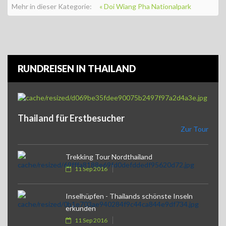
Mehr in dieser Kategorie:
« Doi Wiang Pha Nationalpark
RUNDREISEN IN THAILAND
Thailand für Erstbesucher
Zur Tour
Trekking Tour Nordthailand
11 Sep 2016
Inselhüpfen - Thailands schönste Inseln
erkunden
11 Sep 2016