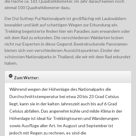
die Fläche ca. 161 Quadratkilometer. Im Jahr darauf kamen noch
einmal 100 Quadratkilometer dazu.
Der Doi Suthep Pui Nationalpark ist großflächig mit Laubwäldern
bewaldet und lädt auf schattigen Wegen zur Erkundung ein.
Trekking begeisterte finden hier ein Paradies zum erwandern oder
mit dem Rad zu erkunden. Die verschiedenen Waldarten locken
nicht nur Experten in diese Gegend. Beeindruckende Panoramen
bieten sich von verschiedenen Aussichtspunkten. Einder der
schönsten Nationalparks in Thailand, die wir mit dem Rad erkundet
haben.
Zum Wetter:
Während wegen der Höhenlage des Nationalparks die
Durchschnittstemperatur bei etwa 20 bis 23 Grad Celsius
liegt, kann sie in der kalten Jahreszeit auch bis auf 6 Grad
Celsius abfallen. Das angenehm kühle und milde Klima in der
Höhenlage ist ideal für Trekkingtouren und Wanderungen
sowie Ausflüge aller Art. Im August und September ist
jedoch mit Regen zu rechnen, es sind die