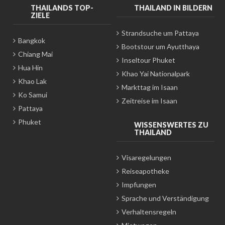
THAILANDS TOP-
THAILAND IN BILDERN
ZIELE
Strandsuche um Pattaya
Bangkok
Bootstour um Ayutthaya
Chiang Mai
Inseltour Phuket
Hua Hin
Khao Yai Nationalpark
Khao Lak
Markttag im Isaan
Ko Samui
Zeitreise im Isaan
Pattaya
Phuket
WISSENSWERTES ZU
THAILAND
Visaregelungen
Reiseapotheke
Impfungen
Sprache und Verständigung
Verhaltensregeln