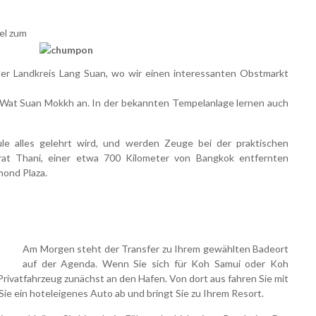
lel zum
 der Landkreis Lang Suan, wo wir einen interessanten Obstmarkt
Wat Suan Mokkh an. In der bekannten Tempelanlage lernen auch
ule alles gelehrt wird, und werden Zeuge bei der
praktischen
at Thani, einer etwa 700 Kilometer von Bangkok entfernten
mond Plaza.
Am Morgen steht der Transfer zu Ihrem gewählten Badeort
auf der Agenda. Wenn Sie sich für Koh
Samui oder Koh
 Privatfahrzeug zunächst an
den Hafen. Von dort aus fahren Sie mit
Sie ein hoteleigenes Auto ab und bringt Sie zu Ihrem Resort.