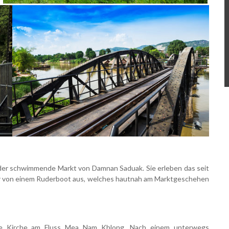
 der schwimmende Markt von Damnan Saduak. Sie erleben das seit
er von einem Ruderboot aus, welches hautnah am Marktgeschehen
che Kirche am Fluss Mea Nam Khlong. Nach einem unterwegs