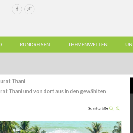
D
RUNDREISEN
THEMENWELTEN
UN
Surat Thani
rat Thani und von dort aus in den gewählten
Schriftgröße