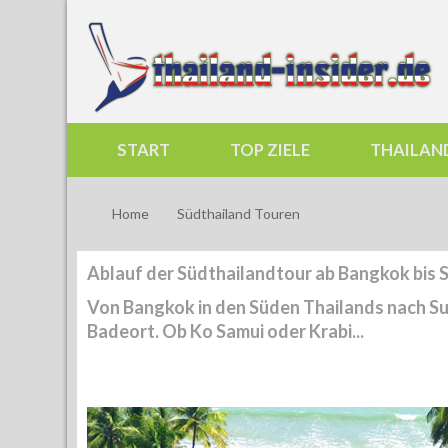
START
TOP ZIELE
THAILAN
Home
Südthailand Touren
Ablauf der Südthailandtour ab Bangkok bis 
Von Bangkok in den Süden Thailands nach Su
Badeort. Ob Ko Samui oder Krabi...