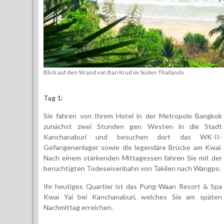
Blick auf den Strand von Ban Krud im Süden Thailands
Tag 1:
Sie fahren von Ihrem Hotel in der Metropole Bangkok
zunächst zwei Stunden gen Westen in die Stadt
Kanchanaburi und besuchen dort das WK-II-
Gefangenenlager sowie die legendäre Brücke am Kwai.
Nach einem stärkenden Mittagessen fahren Sie mit der
berüchtigten Todeseisenbahn von Takilen nach Wangpo.
Ihr heutiges Quartier ist das Pung-Waan Resort & Spa
Kwai Yai bei Kanchanaburi, welches Sie am
späten
Nachmittag erreichen.