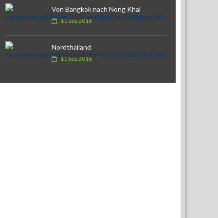
Von Bangkok nach Nong Khai
11 Sep 2016
Nordthailand
11 Sep 2016