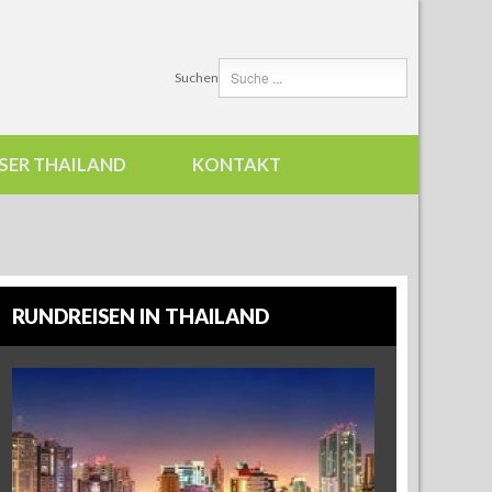
Suchen
SER THAILAND
KONTAKT
RUNDREISEN IN THAILAND