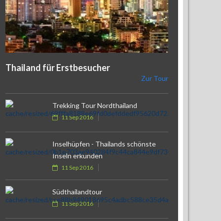
Thailand für Erstbesucher
Zur Tour
Trekking Tour Nordthailand
11 Sep 2016
Inselhüpfen - Thailands schönste
Inseln erkunden
11 Sep 2016
Südthailandtour
11 Sep 2016