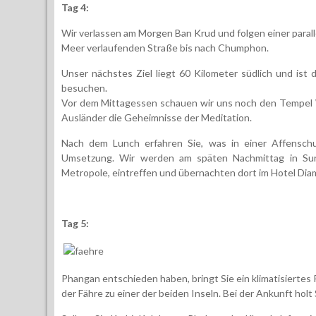
Tag 4:
Wir verlassen am Morgen Ban Krud und folgen einer paral
Meer verlaufenden Straße bis nach Chumphon.
Unser nächstes Ziel liegt 60 Kilometer südlich und ist
besuchen.
Vor dem Mittagessen schauen wir uns noch den Tempel 
Ausländer die Geheimnisse der Meditation.
Nach dem Lunch erfahren Sie, was in einer Affensch
Umsetzung. Wir werden am späten Nachmittag in Sur
Metropole, eintreffen und übernachten dort im Hotel Dia
Tag 5:
Phangan entschieden haben, bringt Sie ein klimatisiertes
der Fähre zu einer der beiden Inseln. Bei der Ankunft holt