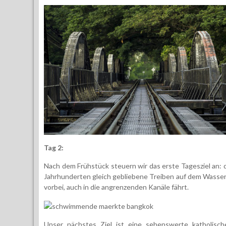
Tag 2:
Nach dem Frühstück steuern wir das erste Tagesziel an:
Jahrhunderten gleich gebliebene Treiben auf dem Wass
vorbei, auch in die angrenzenden Kanäle fährt.
Unser nächstes Ziel ist eine sehenswerte katholis