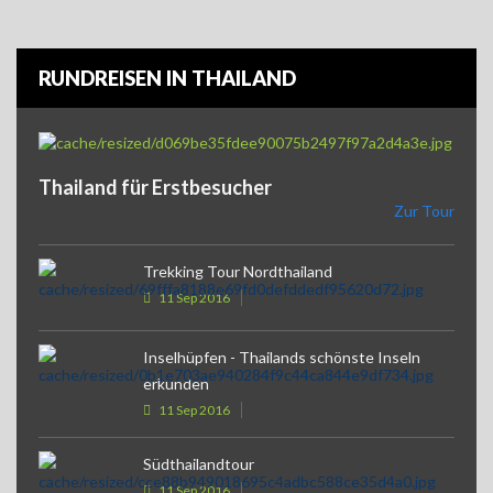
RUNDREISEN IN THAILAND
Thailand für Erstbesucher
Zur Tour
Trekking Tour Nordthailand
11 Sep 2016
Inselhüpfen - Thailands schönste Inseln
erkunden
11 Sep 2016
Südthailandtour
11 Sep 2016