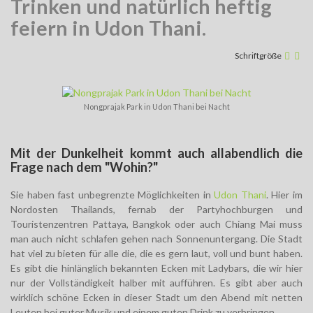
Trinken und natürlich heftig
feiern in Udon Thani.
Schriftgröße
Nongprajak Park in Udon Thani bei Nacht
Mit der Dunkelheit kommt auch allabendlich die
Frage nach dem "Wohin?"
Sie haben fast unbegrenzte Möglichkeiten in
Udon Thani
. Hier im
Nordosten Thailands, fernab der Partyhochburgen und
Touristenzentren Pattaya, Bangkok oder auch Chiang Mai muss
man auch nicht schlafen gehen nach Sonnenuntergang. Die Stadt
hat viel zu bieten für alle die, die es gern laut, voll und bunt haben.
Es gibt die hinlänglich bekannten Ecken mit Ladybars, die wir hier
nur der Vollständigkeit halber mit aufführen. Es gibt aber auch
wirklich schöne Ecken in dieser Stadt um den Abend mit netten
Leuten bei guter Musik und einem guten Drink zu verbringen.