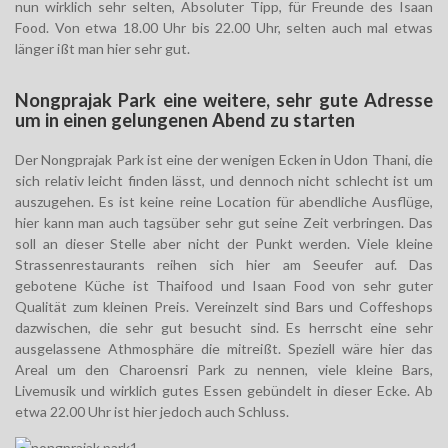
nun wirklich sehr selten, Absoluter Tipp, für Freunde des Isaan
Food. Von etwa 18.00 Uhr bis 22.00 Uhr, selten auch mal etwas
länger ißt man hier sehr gut.
Nongprajak Park eine weitere, sehr gute Adresse
um in einen gelungenen Abend zu starten
Der Nongprajak Park ist eine der wenigen Ecken in Udon Thani, die
sich relativ leicht finden lässt, und dennoch nicht schlecht ist um
auszugehen. Es ist keine reine Location für abendliche Ausflüge,
hier kann man auch tagsüber sehr gut seine Zeit verbringen. Das
soll an dieser Stelle aber nicht der Punkt werden. Viele kleine
Strassenrestaurants reihen sich hier am Seeufer auf. Das
gebotene Küche ist Thaifood und Isaan Food von sehr guter
Qualität zum kleinen Preis. Vereinzelt sind Bars und Coffeshops
dazwischen, die sehr gut besucht sind. Es herrscht eine sehr
ausgelassene Athmosphäre die mitreißt. Speziell wäre hier das
Areal um den Charoensri Park zu nennen, viele kleine Bars,
Livemusik und wirklich gutes Essen gebündelt in dieser Ecke. Ab
etwa 22.00 Uhr ist hier jedoch auch Schluss.