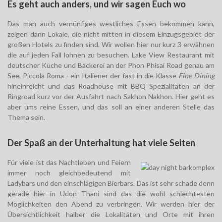
Es geht auch anders, und wir sagen Euch wo
Das man auch vernünfiges westliches Essen bekommen kann,
zeigen dann Lokale, die nicht mitten in diesem Einzugsgebiet der
großen Hotels zu finden sind. Wir wollen hier nur kurz 3 erwähnen
die auf jeden Fall lohnen zu besuchen. Lake View Restaurant mit
deutscher Küche und Bäckerei an der Phon Phisai Road genau am
See, Piccola Roma - ein Italiener der fast in die Klasse
Fine Dining
hineinreicht und das Roadhouse mit BBQ Spezialitäten an der
Ringroad kurz vor der Ausfahrt nach Sakhon Nakhon. Hier geht es
aber ums reine Essen, und das soll an einer anderen Stelle das
Thema sein.
Der Spaß an der Unterhaltung hat viele Seiten
Für viele ist das Nachtleben und Feiern
immer noch gleichbedeutend mit
Ladybars und den einschlägigen Bierbars. Das ist sehr schade denn
gerade hier in Udon Thani sind das die wohl schlechtesten
Möglichkeiten den Abend zu verbringen. Wir werden hier der
Übersichtlichkeit halber die Lokalitäten und Orte mit ihren