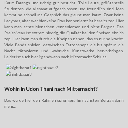
Kaum Farangs und richtig gut besucht. Tolle Leute, größtenteils
Studenten, die allesamt aufgeschlossen und freundlich sind. Man
kommt so schnell ins Gespräch das glaubt man kaum. Zwar keine
Ladybars, aber wer hier keine Frau kennenlernt ist bereits tod. Hier
kann man echte Menschen kennenlernen und nicht Bargirls. Das
Preisniveau ist extrem niedrig, die Qualität bei den Speisen ehrlich
top. Hier kann man durch die Kneipen ziehen, das es nur so kracht.
Viele Bands spielen, dazwischen Tattooshops die bis spät in die
Nacht tätowieren und wahrliche Kunstwerke hervorbringen.
Leider ist auch hier irgendwann nach Mitternacht Schluss.
Wohin in Udon Thani nach Mitternacht?
Das würde hier den Rahmen sprengen. Im nächsten Beitrag dann
mehr...