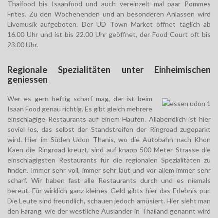
Thaifood bis Isaanfood und auch vereinzelt mal paar Pommes
Frites. Zu den Wochenenden und an besonderen Anlässen wird
Livemusik aufgeboten. Der UD Town Market öffnet täglich ab
16.00 Uhr und ist bis 22.00 Uhr geöffnet, der Food Court oft bis
23.00 Uhr.
Regionale Spezialitäten unter Einheimischen
geniessen
Wer es gern heftig scharf mag, der ist beim
Isaan Food genau richtig. Es gibt gleich mehrere
einschlägige Restaurants auf einem Haufen. Allabendlich ist hier
soviel los, das selbst der Standstreifen der Ringroad zugeparkt
wird. Hier im Süden Udon Thanis, wo die Autobahn nach Khon
Kaen die Ringroad kreuzt, sind auf knapp 500 Meter Strasse die
einschlägigsten Restaurants für die regionalen Spezialitäten zu
finden. Immer sehr voll, immer sehr laut und vor allem immer sehr
scharf. Wir haben fast alle Restaurants durch und es niemals
bereut. Für wirklich ganz kleines Geld gibts hier das Erlebnis pur.
Die Leute sind freundlich, schauen jedoch amüsiert. Hier sieht man
den Farang, wie der westliche Ausländer in Thailand genannt wird