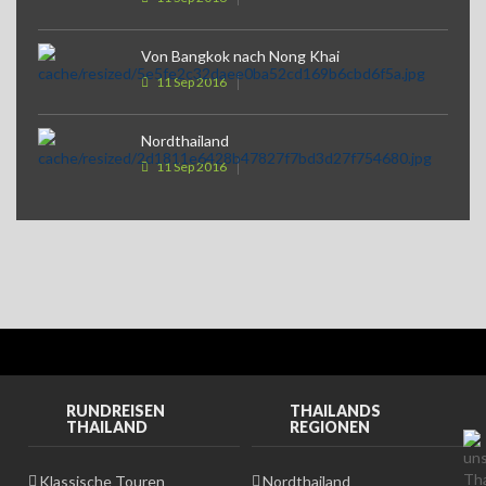
Von Bangkok nach Nong Khai
11 Sep 2016
Nordthailand
11 Sep 2016
RUNDREISEN
THAILANDS
THAILAND
REGIONEN
Klassische Touren
Nordthailand