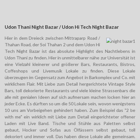
Udon Thani Night Bazar / Udon Hi Tech Night Bazar
Hier in dem Dreieck zwischen Mittraparp Road /
Thahan Road, der Soi Thahan 2 und dem Udon Hi
Tech Night Bazar ist das absolute Highlight des Nachtlebens in
Udon Thani zu finden. Hier in unmittelbarer nähe zur Universität ist
eine Vielzahl kleinerer und größerer Bars, Restaurants, Bistros,
Coffeshops und Livemusik Lokale zu finden. Diese Lokale
überzeugen im Gegensatz zum Angebot in Barkomplex und Co. mit
wirklichem Flair. Mit Liebe zum Detail hergerichtete Vintage Style
Bars, toll dekorierte Restaurants und viele kleine Strassenbars die
alle mit genialen Ideen auf sich aufmersam machen locken hier an
jeder Ecke. Es dürften so um die 50 Lokale sein, wovon wenigstens
10 uns am Vorbeigehen gehindert haben. Zum Beispiel das "2 be
with me" ein wirklich mit Liebe zum Detail eingerichteter offener
Laden mit Live Band. Tische und Stühle aus Paletten selbst
gebaut, Hocker und Sofas aus Ölfässern selbst gebaut, toll
dekoriert und immer voll. Das haben diese Lokale alle gemeinsam.