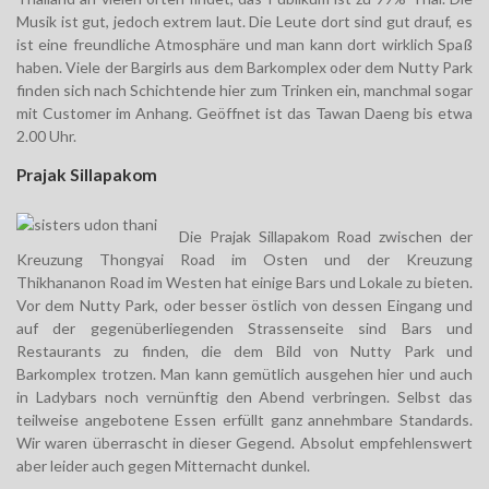
Musik ist gut, jedoch extrem laut. Die Leute dort sind gut drauf, es
ist eine freundliche Atmosphäre und man kann dort wirklich Spaß
haben. Viele der Bargirls aus dem Barkomplex oder dem Nutty Park
finden sich nach Schichtende hier zum Trinken ein, manchmal sogar
mit Customer im Anhang. Geöffnet ist das Tawan Daeng bis etwa
2.00 Uhr.
Prajak Sillapakom
Die Prajak Sillapakom Road zwischen der
Kreuzung Thongyai Road im Osten und der Kreuzung
Thikhananon Road im Westen hat einige Bars und Lokale zu bieten.
Vor dem Nutty Park, oder besser östlich von dessen Eingang und
auf der gegenüberliegenden Strassenseite sind Bars und
Restaurants zu finden, die dem Bild von Nutty Park und
Barkomplex trotzen. Man kann gemütlich ausgehen hier und auch
in Ladybars noch vernünftig den Abend verbringen. Selbst das
teilweise angebotene Essen erfüllt ganz annehmbare Standards.
Wir waren überrascht in dieser Gegend. Absolut empfehlenswert
aber leider auch gegen Mitternacht dunkel.