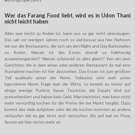
Wer das Farang Food liebt, wird es in Udon Thani
nicht leicht haben
Alles was leicht zu finden ist, kann uns so gar nicht überzeugen.
Das sah vor wenigen Jahren noch so viel besser aus hier. Nehmen
wir nur die Restaurants, die sich um den Night and Day Barkomplex
so finden. Warum ist das Essen überall so halbherzig
zusammengerührt? Warum schmeckt es alles gleich? Von ein zwei
Gerichten, die in dem einen oder anderen Restaurant da mal eine
Ausnahme machen ist hier abzusehen. Das Essen ist zum größten
Teil qualitativ unter der Norm. Teilweise sehr weit unter
irgendeiner Norm. Fragt man die Wirte, so kommt es immer auf
einige wenige Punkte. Kaum Touristen, die Expats sind nur
preisorientiert und haben kein Geld. Man berichtet, man kann nicht
mehr vernünftig kochen für die Preise die der Markt hergibt. Dazu
kommt das viele aufgeben oder die die kochen konnten an andere
verkaufen die es gar nicht erst versuchen. Bis auf mal ne Pizza,
fassen wir hier nichts mehr an.