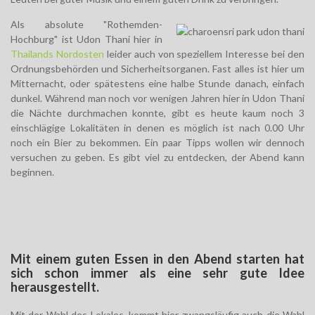
Als absolute "Rothemden-
Hochburg" ist Udon Thani hier in
Thailands Nordosten
leider auch von speziellem Interesse bei den
Ordnungsbehörden und Sicherheitsorganen. Fast alles ist hier um
Mitternacht, oder spätestens eine halbe Stunde danach, einfach
dunkel. Während man noch vor wenigen Jahren hier in Udon Thani
die Nächte durchmachen konnte, gibt es heute kaum noch 3
einschlägige Lokalitäten in denen es möglich ist nach 0.00 Uhr
noch ein Bier zu bekommen. Ein paar Tipps wollen wir dennoch
versuchen zu geben. Es gibt viel zu entdecken, der Abend kann
beginnen.
Mit einem guten Essen in den Abend starten hat
sich schon immer als eine sehr gute Idee
herausgestellt.
Mit der Wahl des Lokales, kommt hier zwangsläufig auch die Wahl