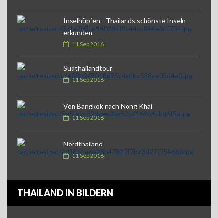
Inselhüpfen - Thailands schönste Inseln
erkunden
11 Sep 2016
Südthailandtour
11 Sep 2016
Von Bangkok nach Nong Khai
11 Sep 2016
Nordthailand
11 Sep 2016
THAILAND IN BILDERN