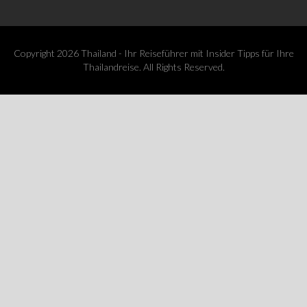
Copyright 2026 Thailand - Ihr Reiseführer mit Insider Tipps für Ihre
Thailandreise. All Rights Reserved.