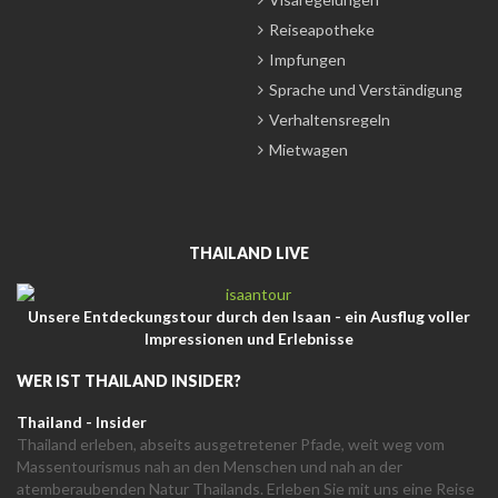
Reiseapotheke
Impfungen
Sprache und Verständigung
Verhaltensregeln
Mietwagen
THAILAND LIVE
Unsere Entdeckungstour durch den Isaan - ein Ausflug voller
Impressionen und Erlebnisse
WER IST THAILAND INSIDER?
Thailand - Insider
Thailand erleben, abseits ausgetretener Pfade, weit weg vom
Massentourismus nah an den Menschen und nah an der
atemberaubenden Natur Thailands. Erleben Sie mit uns eine Reise