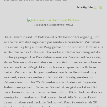
Schriftgröße
Blick über die Bucht von Pattaya
Die Auswahl in und um Pattaya ist nicht besonders ergiebig, und
so stellte sich die Frage nach passenden Alternativen. Wir haben
uns einen Tag lang auf den Weg gemacht und sind von Jomtien aus
an der Küste des Golfs von Thailand in südlicher Richtung auf die
Suche gegangen. Die Prioritäten waren klar. Sauber sollte es sein,
klares Wasser sollte es haben, mit dem Auto zu erreichen ohne zu
kraxeln und nach Möglichkeit noch eine ansprechende Kulisse
bieten. Während am langen Jomtien Beach die Verschmutzung
zunimmt, kann man weiter südlich wirklich fündig werden. Im
Rahmen von nur 5 bis 25 Kilometer südlich haben wir folgende
Aufnahmen gemacht. Schauen Sie selbst, es gibt sie tatsächlich
die schönen Strände, menschenleer mit top Blick. Und das alles nur
wenige Fahrminuten von Pattaya entfernt. Alle Strände die wir
besucht haben sind dank der Sukhumvit Road in weniger als 20