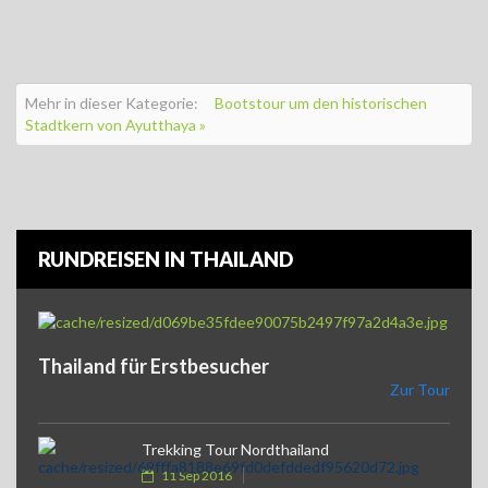
Mehr in dieser Kategorie:
Bootstour um den historischen
Stadtkern von Ayutthaya »
RUNDREISEN IN THAILAND
Thailand für Erstbesucher
Zur Tour
Trekking Tour Nordthailand
11 Sep 2016