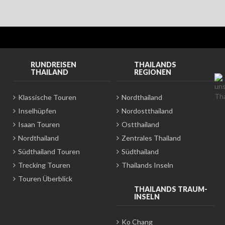
RUNDREISEN
THAILANDS
THAILAND
REGIONEN
Klassische Touren
Nordthailand
Inselhüpfen
Nordostthailand
Isaan Touren
Ostthailand
Nordthailand
Zentrales Thailand
Südthailand Touren
Südthailand
Trecking Touren
Thailands Inseln
Touren Überblick
THAILANDS TRAUM-
INSELN
Ko Chang