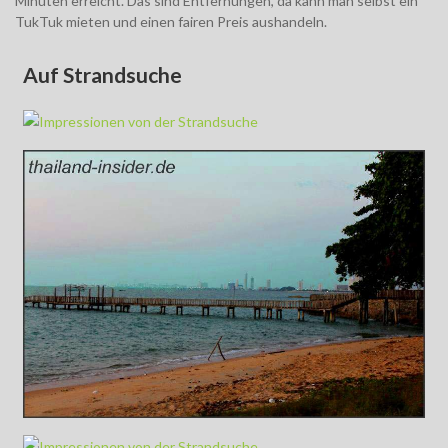
Minuten erreicht. Das sind Entfernungen, da kann man selbst ein
TukTuk mieten und einen fairen Preis aushandeln.
Auf Strandsuche