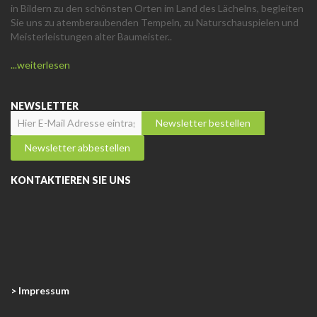
in Bildern zu den schönsten Orten im Land des Lächelns, begleiten
Sie uns zu atemberaubenden Tempeln, zu Naturschauspielen und
Meisterleistungen alter Baumeister..
...weiterlesen
NEWSLETTER
KONTAKTIEREN SIE UNS
> Impressum