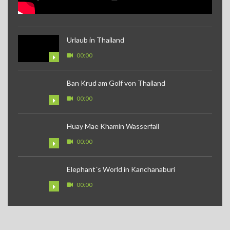
Urlaub in Thailand
00:00
Ban Krud am Golf von Thailand
00:00
Huay Mae Khamin Wasserfall
00:00
Elephant´s World in Kanchanaburi
00:00