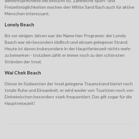
dementsprechend viel besucht ist. Zahlreiche Sport- und
Freizeitmöglichkeiten machen den White Sand Bach auch für aktive
Menschen interessant.
Lonely Beach
Bis vor einigen Jahren war der Name hier Programm: der Lonely
Beach war ein besonders idyllisch und einsam gelegener Strand.
Heute ist davon insbesondere in der Hauptferienzeit nichts mehr
zu bemerken - trotzdem zählt er immer noch zu den schönsten
Stränden der Insel.
Wai Chek Beach
Dieser im Südwesten der Insel gelegene Traumstrand bietet noch
totale Ruhe und Einsamkeit, er wird weder von Touristen noch von
Einheimischen besonders stark frequentiert. Das gilt sogar für die
Hauptreisezeit!