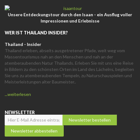
Unsere Entdeckungstour durch den Isaan - ein Ausflug voller
Impressionen und Erlebnisse
WER IST THAILAND INSIDER?
Thailand - Insider
Thailand erleben, abseits ausgetretener Pfade, weit weg vom
Massentourismus nah an den Menschen und nah an der
atemberaubenden Natur Thailands. Erleben Sie mit uns eine Reise
in Bildern zu den schönsten Orten im Land des Lächelns, begleiten
Sie uns zu atemberaubenden Tempeln, zu Naturschauspielen und
Meisterleistungen alter Baumeister..
...weiterlesen
NEWSLETTER