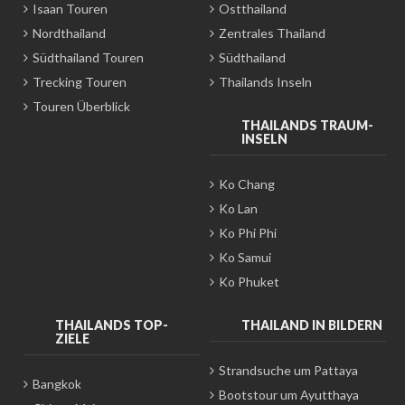
Isaan Touren
Ostthailand
Nordthailand
Zentrales Thailand
Südthailand Touren
Südthailand
Trecking Touren
Thailands Inseln
Touren Überblick
THAILANDS TRAUM-
INSELN
Ko Chang
Ko Lan
Ko Phi Phi
Ko Samui
Ko Phuket
THAILANDS TOP-
THAILAND IN BILDERN
ZIELE
Strandsuche um Pattaya
Bangkok
Bootstour um Ayutthaya