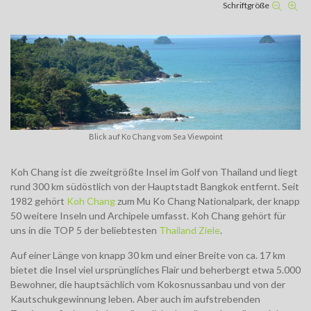
Schriftgröße
Blick auf Ko Chang vom Sea Viewpoint
Koh Chang ist die zweitgrößte Insel im Golf von Thailand und liegt
rund 300 km südöstlich von der Hauptstadt Bangkok entfernt. Seit
1982 gehört
Koh Chang
zum Mu Ko Chang Nationalpark, der knapp
50 weitere Inseln und Archipele umfasst. Koh Chang gehört für
uns in die TOP 5 der beliebtesten
Thailand Ziele
.
Auf einer Länge von knapp 30 km und einer Breite von ca. 17 km
bietet die Insel viel ursprüngliches Flair und beherbergt etwa 5.000
Bewohner, die hauptsächlich vom Kokosnussanbau und von der
Kautschukgewinnung leben.
Aber auch im aufstrebenden