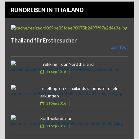
RUNDREISEN IN THAILAND
Thailand für Erstbesucher
Zur Tour
Trekking Tour Nordthailand
11 Sep 2016
Inselhüpfen - Thailands schönste Inseln
erkunden
11 Sep 2016
Südthailandtour
11 Sep 2016