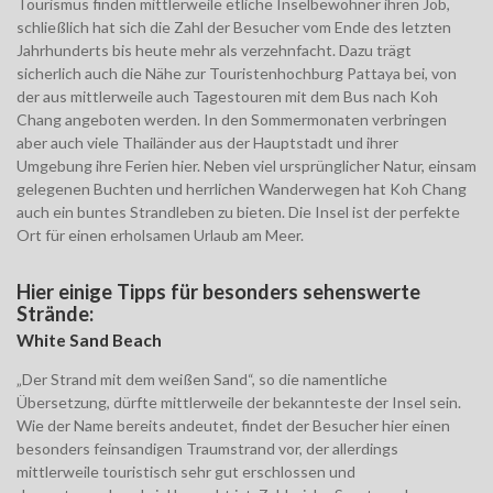
Tourismus finden mittlerweile etliche Inselbewohner ihren Job,
schließlich hat sich die Zahl der Besucher vom Ende des letzten
Jahrhunderts bis heute mehr als verzehnfacht.
Dazu trägt
sicherlich auch die Nähe zur Touristenhochburg Pattaya bei, von
der aus mittlerweile auch Tagestouren mit dem Bus nach Koh
Chang angeboten werden. In den Sommermonaten verbringen
aber auch viele Thailänder aus der Hauptstadt und ihrer
Umgebung ihre Ferien hier.
Neben viel ursprünglicher Natur, einsam
gelegenen Buchten und herrlichen Wanderwegen hat Koh Chang
auch ein buntes Strandleben zu bieten. Die Insel ist der perfekte
Ort für einen erholsamen Urlaub am Meer.
Hier einige Tipps für besonders sehenswerte
Strände:
White Sand Beach
„
Der Strand mit dem weißen Sand“, so die namentliche
Übersetzung, dürfte mittlerweile der bekannteste der Insel sein.
Wie der Name bereits andeutet, findet der Besucher hier einen
besonders feinsandigen Traumstrand vor, der allerdings
mittlerweile touristisch sehr gut erschlossen und