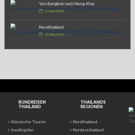
Von Bangkok nach Nong Khai
11 Sep 2016
Nordthailand
11 Sep 2016
RUNDREISEN
THAILANDS
THAILAND
REGIONEN
Klassische Touren
Nordthailand
Inselhüpfen
Nordostthailand