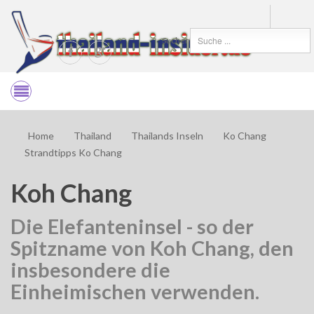
Suchen
Home
Thailand
Thailands Inseln
Ko Chang
Strandtipps Ko Chang
Koh Chang
Die Elefanteninsel - so der
Spitzname von Koh Chang, den
insbesondere die
Einheimischen verwenden.