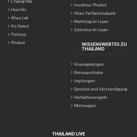
Chiang Mai
Inseltour Phuket
Hua Hin
Khao Yai Nationalpark
Khao Lak
Markttag im Isaan
Ko Samui
Zeitreise im Isaan
Pattaya
Phuket
WISSENSWERTES ZU
THAILAND
Visaregelungen
Reiseapotheke
Impfungen
Sprache und Verständigung
Verhaltensregeln
Mietwagen
THAILAND LIVE