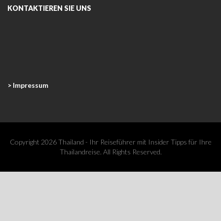
KONTAKTIEREN SIE UNS
> Impressum
Copyright 2026 Thailand - Ihr Reiseführer mit Insider Tipps für Ihre
Thailandreise. All Rights Reserved.