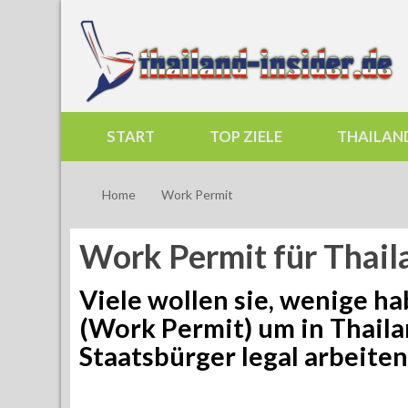
START
TOP ZIELE
THAILAN
Home
Work Permit
Work Permit für Thail
Viele wollen sie, wenige ha
(Work Permit) um in Thaila
Staatsbürger legal arbeiten