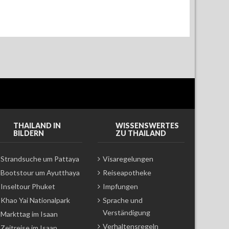
THAILAND IN
WISSENSWERTES
BILDERN
ZU THAILAND
Strandsuche um Pattaya
Visaregelungen
Bootstour um Ayutthaya
Reiseapotheke
Inseltour Phuket
Impfungen
Khao Yai Nationalpark
Sprache und
Verständigung
Markttag im Isaan
Verhaltensregeln
Zeitreise im Isaan