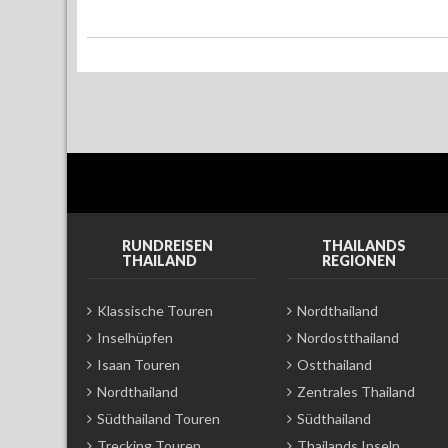
RUNDREISEN
THAILANDS
THAILAND
REGIONEN
Klassische Touren
Nordthailand
Inselhüpfen
Nordostthailand
Isaan Touren
Ostthailand
Nordthailand
Zentrales Thailand
Südthailand Touren
Südthailand
Trecking Touren
Thailands Inseln