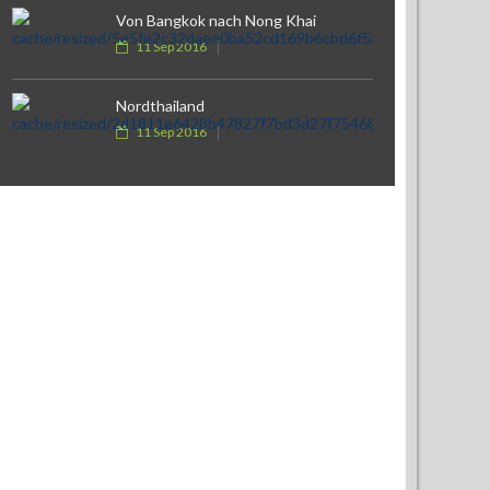
Von Bangkok nach Nong Khai
11 Sep 2016
Nordthailand
11 Sep 2016