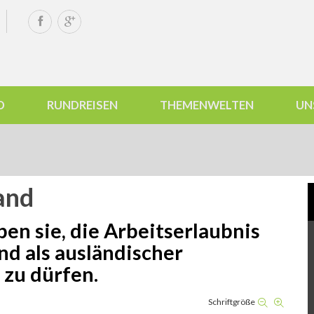
D
RUNDREISEN
THEMENWELTEN
UN
and
ben sie, die Arbeitserlaubnis
nd als ausländischer
 zu dürfen.
Schriftgröße