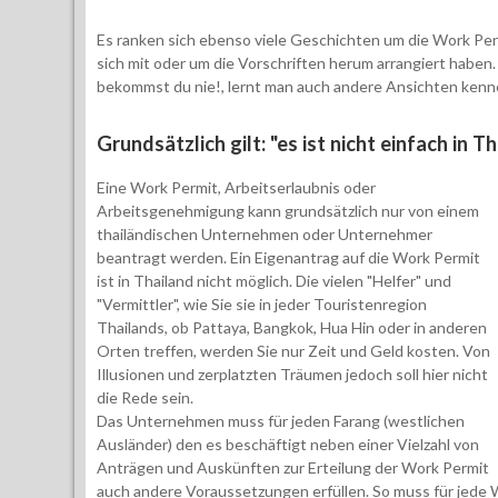
Es ranken sich ebenso viele Geschichten um die Work Perm
sich mit oder um die Vorschriften herum arrangiert haben
bekommst du nie!, lernt man auch andere Ansichten kenn
Grundsätzlich gilt: "es ist nicht einfach in 
Eine Work Permit, Arbeitserlaubnis oder
Arbeitsgenehmigung kann grundsätzlich nur von einem
thailändischen Unternehmen oder Unternehmer
beantragt werden. Ein Eigenantrag auf die Work Permit
ist in Thailand nicht möglich. Die vielen "Helfer" und
"Vermittler", wie Sie sie in jeder Touristenregion
Thailands, ob Pattaya, Bangkok, Hua Hin oder in anderen
Orten treffen, werden Sie nur Zeit und Geld kosten. Von
Illusionen und zerplatzten Träumen jedoch soll hier nicht
die Rede sein.
Das Unternehmen muss für jeden Farang (westlichen
Ausländer) den es beschäftigt neben einer Vielzahl von
Anträgen und Auskünften zur Erteilung der Work Permit
auch andere Voraussetzungen erfüllen. So muss für jede 