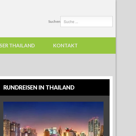
Suchen
SER THAILAND
KONTAKT
RUNDREISEN IN THAILAND