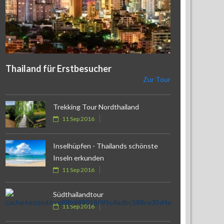
Thailand für Erstbesucher
Zur Tour
Trekking Tour Nordthailand
11 Sep 2016
Inselhüpfen - Thailands schönste
Inseln erkunden
11 Sep 2016
Südthailandtour
11 Sep 2016