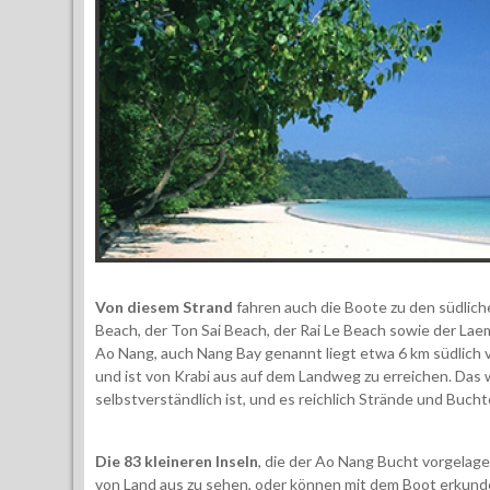
Von diesem Strand
fahren auch die Boote zu den südlich
Beach, der Ton Sai Beach, der Rai Le Beach sowie der La
Ao Nang, auch Nang Bay genannt liegt etwa 6 km südlich
und ist von Krabi aus auf dem Landweg zu erreichen. Das wi
selbstverständlich ist, und es reichlich Strände und Bucht
Die 83 kleineren Inseln
, die der Ao Nang Bucht vorgelager
von Land aus zu sehen, oder können mit dem Boot erkund