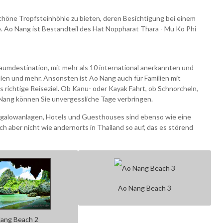
höne Tropfsteinhöhle zu bieten, deren Besichtigung bei einem
. Ao Nang ist Bestandteil des Hat Noppharat Thara - Mu Ko Phi
raumdestination, mit mehr als 10 international anerkannten und
n und mehr. Ansonsten ist Ao Nang auch für Familien mit
 richtige Reiseziel. Ob Kanu- oder Kayak Fahrt, ob Schnorcheln,
Nang können Sie unvergessliche Tage verbringen.
ngalowanlagen, Hotels und Guesthouses sind ebenso wie eine
h aber nicht wie andernorts in Thailand so auf, das es störend
Ao Nang Beach 3
ang Beach 2