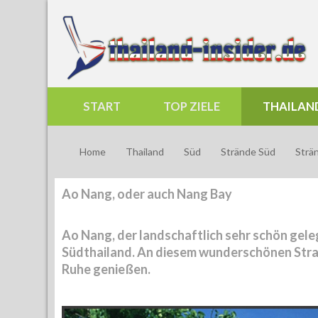
START
TOP ZIELE
THAILAN
Home
Thailand
Süd
Strände Süd
Strä
Ao Nang, oder auch Nang Bay
Ao Nang, der landschaftlich sehr schön gele
Südthailand. An diesem wunderschönen Strand
Ruhe genießen.