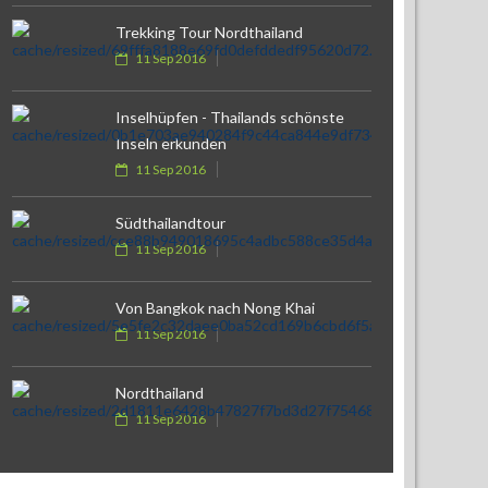
Trekking Tour Nordthailand
11 Sep 2016
Inselhüpfen - Thailands schönste
Inseln erkunden
11 Sep 2016
Südthailandtour
11 Sep 2016
Von Bangkok nach Nong Khai
11 Sep 2016
Nordthailand
11 Sep 2016