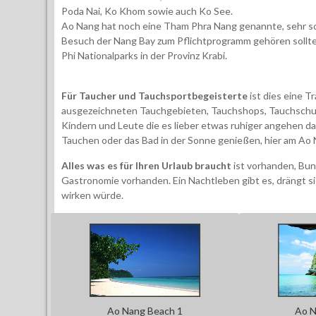
Poda Nai, Ko Khom sowie auch Ko See.
Ao Nang hat noch eine Tham Phra Nang genannte, sehr sc
Besuch der Nang Bay zum Pflichtprogramm gehören sollte
Phi Nationalparks in der Provinz Krabi.
Für Taucher und Tauchsportbegeisterte
ist dies eine T
ausgezeichneten Tauchgebieten, Tauchshops, Tauchschule
Kindern und Leute die es lieber etwas ruhiger angehen das
Tauchen oder das Bad in der Sonne genießen, hier am Ao 
Alles was es für Ihren Urlaub braucht
ist vorhanden, Bu
Gastronomie vorhanden. Ein Nachtleben gibt es, drängt sic
wirken würde.
Ao Nang Beach 1
Ao N