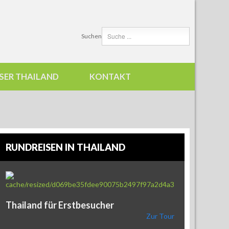
Suchen
SER THAILAND
KONTAKT
RUNDREISEN IN THAILAND
Thailand für Erstbesucher
Zur Tour