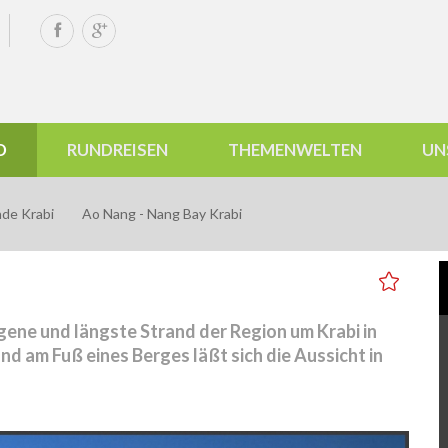
D
RUNDREISEN
THEMENWELTEN
UN
nde Krabi
Ao Nang - Nang Bay Krabi
gene und längste Strand der Region um Krabi in
 am Fuß eines Berges läßt sich die Aussicht in