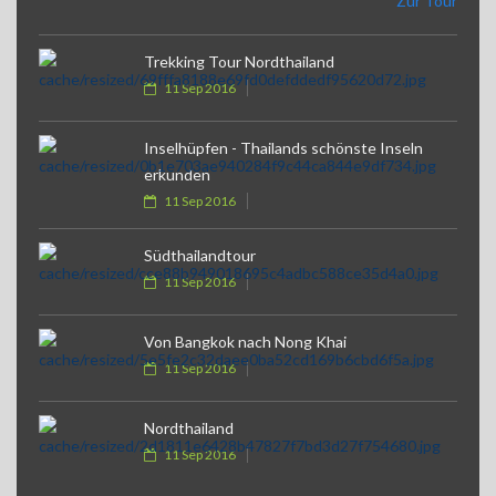
Zur Tour
Trekking Tour Nordthailand
11 Sep 2016
Inselhüpfen - Thailands schönste Inseln
erkunden
11 Sep 2016
Südthailandtour
11 Sep 2016
Von Bangkok nach Nong Khai
11 Sep 2016
Nordthailand
11 Sep 2016