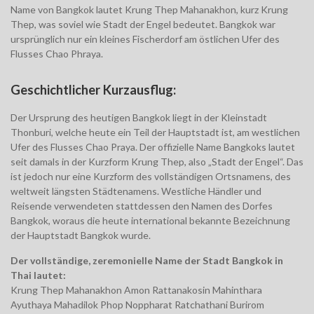
Name von Bangkok lautet Krung Thep Mahanakhon, kurz Krung
Thep, was soviel wie Stadt der Engel bedeutet. Bangkok war
ursprünglich nur ein kleines Fischerdorf am östlichen Ufer des
Flusses Chao Phraya.
Geschichtlicher Kurzausflug:
Der Ursprung des heutigen Bangkok liegt in der Kleinstadt
Thonburi, welche heute ein Teil der Hauptstadt ist, am westlichen
Ufer des Flusses Chao Praya. Der offizielle Name Bangkoks lautet
seit damals in der Kurzform Krung Thep, also „Stadt der Engel“. Das
ist jedoch nur eine Kurzform des vollständigen Ortsnamens, des
weltweit längsten Städtenamens. Westliche Händler und
Reisende verwendeten stattdessen den Namen des Dorfes
Bangkok, woraus die heute international bekannte Bezeichnung
der Hauptstadt Bangkok wurde.
Der vollständige, zeremonielle Name der Stadt Bangkok in
Thai lautet:
Krung Thep Mahanakhon Amon Rattanakosin Mahinthara
Ayuthaya Mahadilok Phop Noppharat Ratchathani Burirom