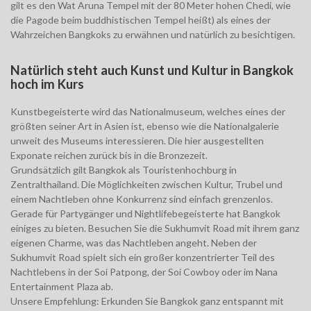
gilt es den Wat Aruna Tempel mit der 80 Meter hohen Chedi, wie
die Pagode beim buddhistischen Tempel heißt) als eines der
Wahrzeichen Bangkoks zu erwähnen und natürlich zu besichtigen.
Natürlich steht auch Kunst und Kultur in Bangkok
hoch im Kurs
Kunstbegeisterte wird das Nationalmuseum, welches eines der
größten seiner Art in Asien ist, ebenso wie die Nationalgalerie
unweit des Museums interessieren. Die hier ausgestellten
Exponate reichen zurück bis in die Bronzezeit.
Grundsätzlich gilt Bangkok als Touristenhochburg in
Zentralthailand. Die Möglichkeiten zwischen Kultur, Trubel und
einem Nachtleben ohne Konkurrenz sind einfach grenzenlos.
Gerade für Partygänger und Nightlifebegeisterte hat Bangkok
einiges zu bieten. Besuchen Sie die Sukhumvit Road mit ihrem ganz
eigenen Charme, was das Nachtleben angeht. Neben der
Sukhumvit Road spielt sich ein großer konzentrierter Teil des
Nachtlebens in der Soi Patpong, der Soi Cowboy oder im Nana
Entertainment Plaza ab.
Unsere Empfehlung: Erkunden Sie Bangkok ganz entspannt mit