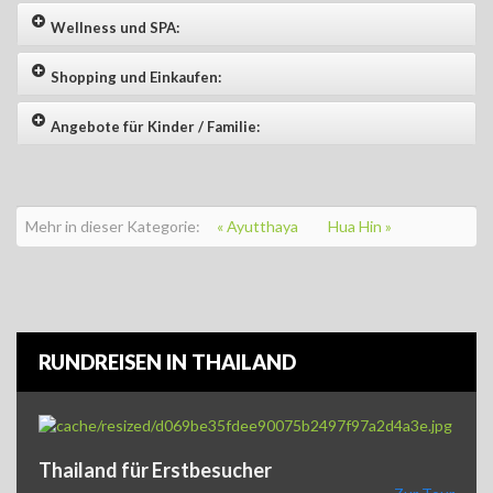
Wellness und SPA:
Shopping und Einkaufen:
Angebote für Kinder / Familie:
Mehr in dieser Kategorie:
« Ayutthaya
Hua Hin »
RUNDREISEN IN THAILAND
Thailand für Erstbesucher