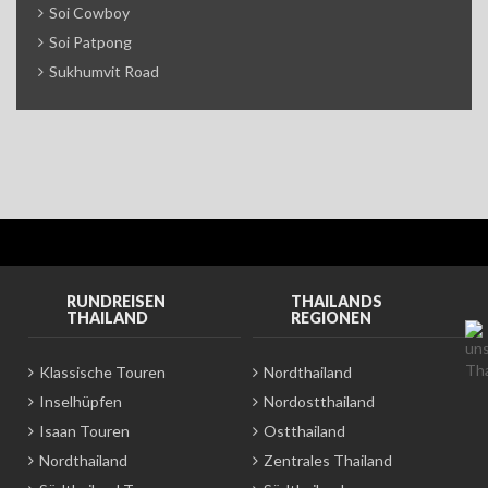
Soi Cowboy
Soi Patpong
Sukhumvit Road
RUNDREISEN
THAILANDS
THAILAND
REGIONEN
Klassische Touren
Nordthailand
Inselhüpfen
Nordostthailand
Isaan Touren
Ostthailand
Nordthailand
Zentrales Thailand