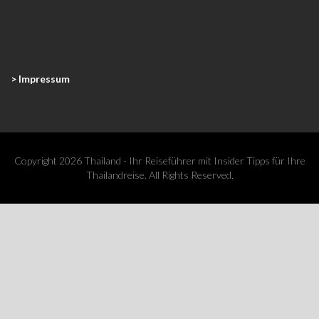
> Impressum
Copyright 2026 Thailand - Ihr Reiseführer mit Insider Tipps für Ihre
Thailandreise. All Rights Reserved.