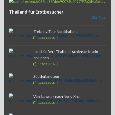
Thailand für Erstbesucher
Zur Tour
Trekking Tour Nordthailand
11 Sep 2016
Inselhüpfen - Thailands schönste Inseln
erkunden
11 Sep 2016
Südthailandtour
11 Sep 2016
Von Bangkok nach Nong Khai
11 Sep 2016