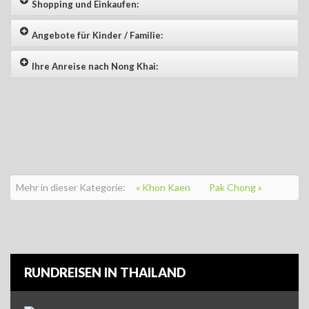
Shopping und Einkaufen:
Angebote für Kinder / Familie:
Ihre Anreise nach Nong Khai:
Mehr in dieser Kategorie:
« Khon Kaen
Pak Chong »
RUNDREISEN IN THAILAND