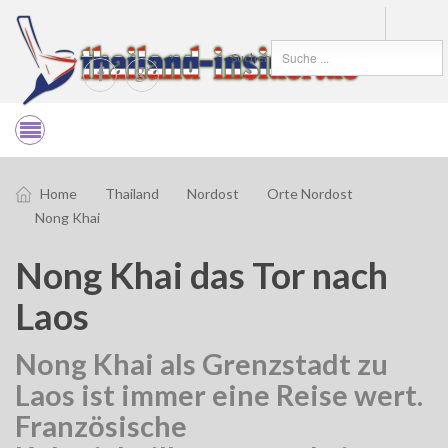
Suchen
Home
Thailand
Nordost
Orte Nordost
Nong Khai
Nong Khai das Tor nach
Laos
Nong Khai als Grenzstadt zu
Laos ist immer eine Reise wert.
Französische