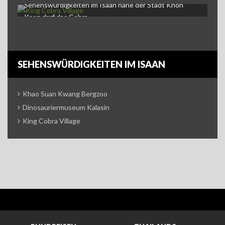
Sehenswürdigkeiten im Isaan nahe der Stadt Khon
Kaen darf das Cobra…
SEHENSWÜRDIGKEITEN IM ISAAN
Khao Suan Kwang Bergzoo
Dinosauriermuseum Kalasin
King Cobra Village