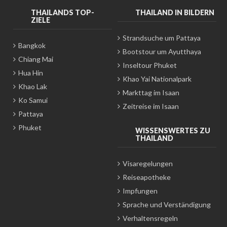
THAILANDS TOP-
THAILAND IN BILDERN
ZIELE
Strandsuche um Pattaya
Bangkok
Bootstour um Ayutthaya
Chiang Mai
Inseltour Phuket
Hua Hin
Khao Yai Nationalpark
Khao Lak
Markttag im Isaan
Ko Samui
Zeitreise im Isaan
Pattaya
Phuket
WISSENSWERTES ZU
THAILAND
Visaregelungen
Reiseapotheke
Impfungen
Sprache und Verständigung
Verhaltensregeln