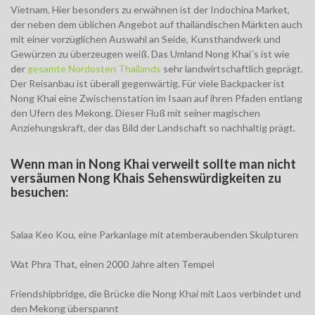
Vietnam. Hier besonders zu erwähnen ist der Indochina Market,
der neben dem üblichen Angebot auf thailändischen Märkten auch
mit einer vorzüglichen Auswahl an Seide, Kunsthandwerk und
Gewürzen zu überzeugen weiß. Das Umland Nong Khai´s ist wie
der
gesamte Nordosten Thailands
sehr landwirtschaftlich geprägt.
Der Reisanbau ist überall gegenwärtig. Für viele Backpacker ist
Nong Khai eine Zwischenstation im Isaan auf ihren Pfaden entlang
den Ufern des Mekong. Dieser Fluß mit seiner magischen
Anziehungskraft, der das Bild der Landschaft so nachhaltig prägt.
Wenn man in Nong Khai verweilt sollte man nicht
versäumen Nong Khais Sehenswürdigkeiten zu
besuchen:
Salaa Keo Kou, eine Parkanlage mit atemberaubenden Skulpturen
Wat Phra That, einen 2000 Jahre alten Tempel
Friendshipbridge, die Brücke die Nong Khai mit Laos verbindet und
den Mekong überspannt