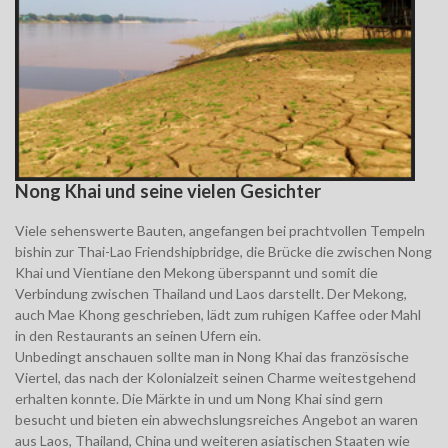
Nong Khai und seine vielen Gesichter
Viele sehenswerte Bauten, angefangen bei prachtvollen Tempeln
bishin zur Thai-Lao Friendshipbridge, die Brücke die zwischen Nong
Khai und Vientiane den Mekong überspannt und somit die
Verbindung zwischen Thailand und Laos darstellt. Der Mekong,
auch Mae Khong geschrieben, lädt zum ruhigen Kaffee oder Mahl
in den Restaurants an seinen Ufern ein.
Unbedingt anschauen sollte man in Nong Khai das französische
Viertel, das nach der Kolonialzeit seinen Charme weitestgehend
erhalten konnte. Die Märkte in und um Nong Khai sind gern
besucht und bieten ein abwechslungsreiches Angebot an waren
aus Laos, Thailand, China und weiteren asiatischen Staaten wie