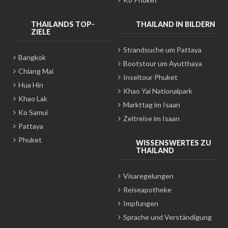
THAILANDS TOP-
THAILAND IN BILDERN
ZIELE
Strandsuche um Pattaya
Bangkok
Bootstour um Ayutthaya
Chiang Mai
Inseltour Phuket
Hua Hin
Khao Yai Nationalpark
Khao Lak
Markttag im Isaan
Ko Samui
Zeitreise im Isaan
Pattaya
Phuket
WISSENSWERTES ZU
THAILAND
Visaregelungen
Reiseapotheke
Impfungen
Sprache und Verständigung