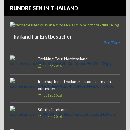
RUNDREISEN IN THAILAND
Thailand für Erstbesucher
Zur Tour
Trekking Tour Nordthailand
11 Sep 2016
Inselhüpfen - Thailands schönste Inseln
erkunden
11 Sep 2016
Südthailandtour
11 Sep 2016