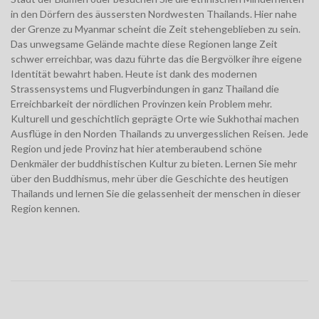
in den Dörfern des äussersten Nordwesten Thailands. Hier nahe
der Grenze zu Myanmar scheint die Zeit stehengeblieben zu sein.
Das unwegsame Gelände machte diese Regionen lange Zeit
schwer erreichbar, was dazu führte das die Bergvölker ihre eigene
Identität bewahrt haben. Heute ist dank des modernen
Strassensystems und Flugverbindungen in ganz Thailand die
Erreichbarkeit der nördlichen Provinzen kein Problem mehr.
Kulturell und geschichtlich geprägte Orte wie Sukhothai machen
Ausflüge in den Norden Thailands zu unvergesslichen Reisen. Jede
Region und jede Provinz hat hier atemberaubend schöne
Denkmäler der buddhistischen Kultur zu bieten. Lernen Sie mehr
über den Buddhismus, mehr über die Geschichte des heutigen
Thailands und lernen Sie die gelassenheit der menschen in dieser
Region kennen.