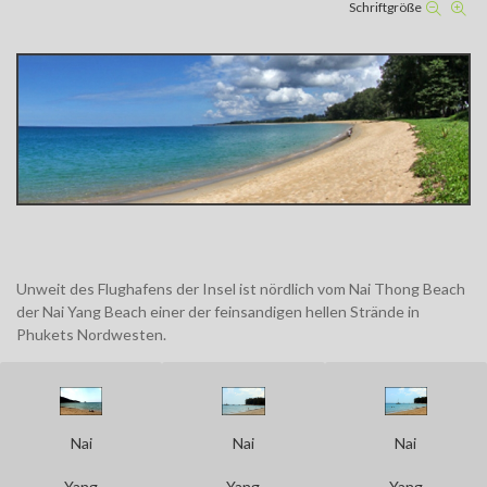
Schriftgröße
Unweit des Flughafens der Insel ist nördlich vom Nai Thong Beach
der Nai Yang Beach einer der feinsandigen hellen Strände in
Phukets Nordwesten.
Nai
Nai
Nai
Yang
Yang
Yang