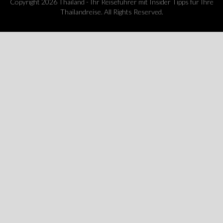
Copyright 2026 Thailand - Ihr Reiseführer mit Insider Tipps für Ihre
Thailandreise. All Rights Reserved.