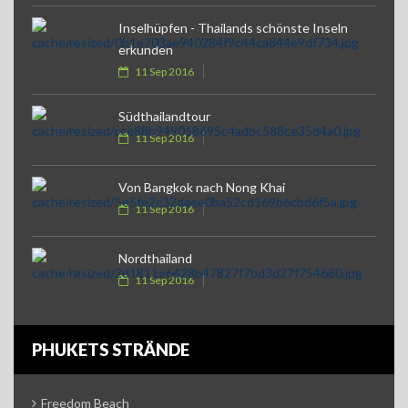
Inselhüpfen - Thailands schönste Inseln
erkunden
11 Sep 2016
Südthailandtour
11 Sep 2016
Von Bangkok nach Nong Khai
11 Sep 2016
Nordthailand
11 Sep 2016
PHUKETS STRÄNDE
Freedom Beach