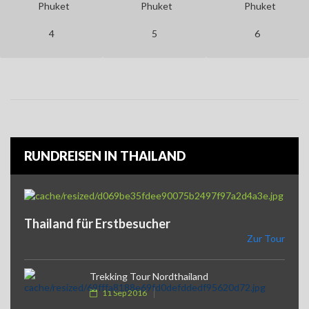
Phuket
Phuket
Phuket
4
5
6
RUNDREISEN IN THAILAND
Thailand für Erstbesucher
Zur Tour
Trekking Tour Nordthailand
11 Sep 2016