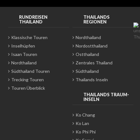
RUNDREISEN
THAILANDS
THAILAND
REGIONEN
Klassische Touren
Nordthailand
Inselhüpfen
Nordostthailand
Isaan Touren
Ostthailand
Nordthailand
Zentrales Thailand
Südthailand Touren
Südthailand
Trecking Touren
Thailands Inseln
Touren Überblick
THAILANDS TRAUM-
INSELN
Ko Chang
Ko Lan
Ko Phi Phi