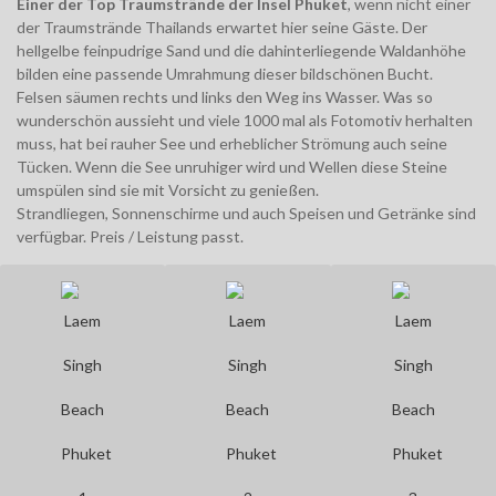
Einer der Top Traumstrände der Insel Phuket
, wenn nicht einer
der Traumstrände Thailands erwartet hier seine Gäste. Der
hellgelbe feinpudrige Sand und die dahinterliegende Waldanhöhe
bilden eine passende Umrahmung dieser bildschönen Bucht.
Felsen säumen rechts und links den Weg ins Wasser. Was so
wunderschön aussieht und viele 1000 mal als Fotomotiv herhalten
muss, hat bei rauher See und erheblicher Strömung auch seine
Tücken. Wenn die See unruhiger wird und Wellen diese Steine
umspülen sind sie mit Vorsicht zu genießen.
Strandliegen, Sonnenschirme und auch Speisen und Getränke sind
verfügbar. Preis / Leistung passt.