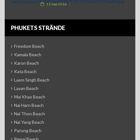
11 Sep 2016
PHUKETS STRÄNDE
Freedom Beach
Kamala Beach
Karon Beach
Kata Beach
Laem Singh Beach
Layan Beach
Mai Khao Beach
Nai Harn Beach
Nai Thon Beach
Nai Yang Beach
Patong Beach
Rawai Beach