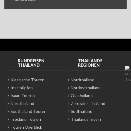
RUNDREISEN
THAILANDS
THAILAND
REGIONEN
Klassische Touren
Nordthailand
Inselhüpfen
Nordostthailand
Isaan Touren
Ostthailand
Nordthailand
Zentrales Thailand
Südthailand Touren
Südthailand
Trecking Touren
Thailands Inseln
Touren Überblick