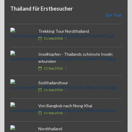
Thailand für Erstbesucher
Zur Tour
Trekking Tour Nordthailand
11 Sep 2016
Inselhüpfen - Thailands schönste Inseln
erkunden
11 Sep 2016
Südthailandtour
11 Sep 2016
Von Bangkok nach Nong Khai
11 Sep 2016
Nordthailand