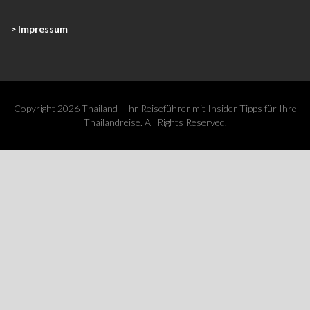
> Impressum
Copyright 2026 Thailand - Ihr Reiseführer mit Insider Tipps für Ihre
Thailandreise. All Rights Reserved.