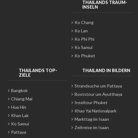
THAILANDS TRAUM-
INSELN
Ko Chang
Ko Lan
Ko Phi Phi
Ko Samui
Ko Phuket
THAILANDS TOP-
THAILAND IN BILDERN
ZIELE
Strandsuche um Pattaya
Bangkok
Bootstour um Ayutthaya
Chiang Mai
Inseltour Phuket
Hua Hin
Khao Yai Nationalpark
Khao Lak
Markttag im Isaan
Ko Samui
Zeitreise im Isaan
Pattaya