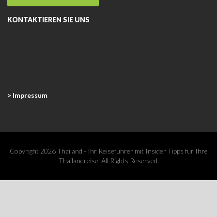
KONTAKTIEREN SIE UNS
> Impressum
Copyright 2026 Thailand - Ihr Reiseführer mit Insider Tipps für Ihre
Thailandreise. All Rights Reserved.