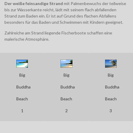
Der weiße feinsandige Strand
mit Palmenbewuchs der teilweise
bis zur Wasserkante reicht, lädt mit seinem flach abfallenden
Strand zum Baden ein. Er ist auf Grund des flachen Abfallens
besonders für das Baden und Schwimmen mit Kindern geeignet.
Zahlreiche am Strand liegende Fischerboote schaffen eine
malerische Atmosphäre.
Big
Big
Big
Buddha
Buddha
Buddha
Beach
Beach
Beach
1
2
3