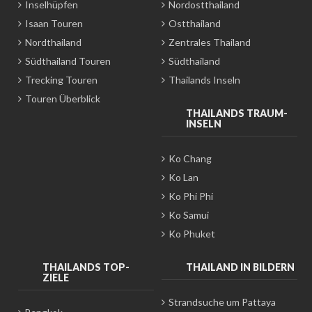
Inselhüpfen
Nordostthailand
Isaan Touren
Ostthailand
Nordthailand
Zentrales Thailand
Südthailand Touren
Südthailand
Trecking Touren
Thailands Inseln
Touren Überblick
THAILANDS TRAUM-
INSELN
Ko Chang
Ko Lan
Ko Phi Phi
Ko Samui
Ko Phuket
THAILANDS TOP-
THAILAND IN BILDERN
ZIELE
Strandsuche um Pattaya