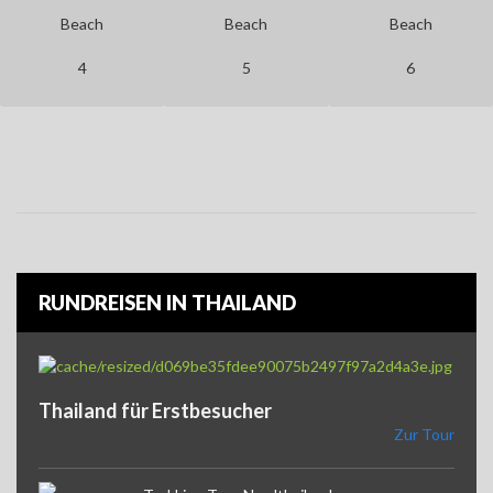
Beach
Beach
Beach
4
5
6
RUNDREISEN IN THAILAND
Thailand für Erstbesucher
Zur Tour