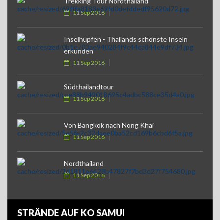
Trekking Tour Nordthailand
11 Sep 2016
Inselhüpfen - Thailands schönste Inseln
erkunden
11 Sep 2016
Südthailandtour
11 Sep 2016
Von Bangkok nach Nong Khai
11 Sep 2016
Nordthailand
11 Sep 2016
STRÄNDE AUF KO SAMUI