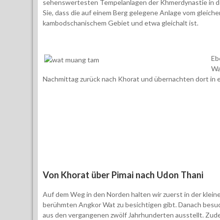
sehenswertesten Tempelanlagen der Khmerdynastie in de
Sie, dass die auf einem Berg gelegene Anlage vom gleich
kambodschanischem Gebiet und etwa gleichalt ist.
Eb
Wa
Nachmittag zurück nach Khorat und übernachten dort in 
Von Khorat über Pimai nach Udon Thani
Auf dem Weg in den Norden halten wir zuerst in der klein
berühmten Angkor Wat zu besichtigen gibt. Danach besuc
aus den vergangenen zwölf Jahrhunderten ausstellt. Zud