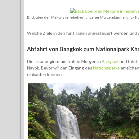
Blick über den Mekong in nebelverhangener Morgendämmerung - No
Welche Ziele in den fünf Tagen angesteuert werden und was
Abfahrt von Bangkok zum Nationalpark Kh
Die Tour beginnt am frühen Morgen in
Bangkok
und führt 
Nayok. Bevor wir den Eingang des
Nationalparks
erreichen
einkaufen können.