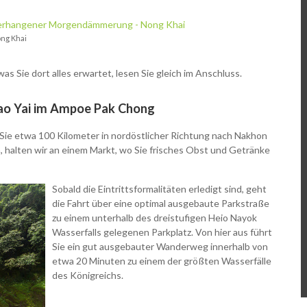
ng Khai
 Sie dort alles erwartet, lesen Sie gleich im Anschluss.
ao Yai im Ampoe Pak Chong
Sie etwa 100 Kilometer in nordöstlicher
Richtung nach Nakhon
, halten wir an einem Markt, wo Sie frisches Obst und Getränke
Sobald die Eintrittsformalitäten erledigt sind, geht
die Fahrt über eine optimal ausgebaute
Parkstraße
zu einem unterhalb des dreistufigen Heio Nayok
Wasserfalls gelegenen Parkplatz. Von hier aus führt
Sie ein gut ausgebauter Wanderweg innerhalb von
etwa 20 Minuten zu einem der größten Wasserfälle
des Königreichs.