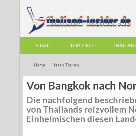
START
TOP ZIELE
THAILAN
Home
Isaan Touren
Von Bangkok nach No
Die nachfolgend beschrieb
von Thailands reizvollem 
Einheimischen diesen Land