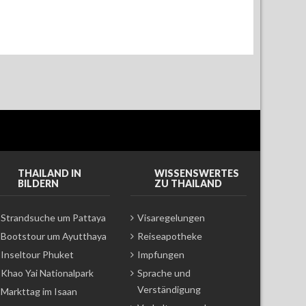
THAILAND IN
WISSENSWERTES
BILDERN
ZU THAILAND
Strandsuche um Pattaya
Visaregelungen
Bootstour um Ayutthaya
Reiseapotheke
Inseltour Phuket
Impfungen
Khao Yai Nationalpark
Sprache und
Verständigung
Markttag im Isaan