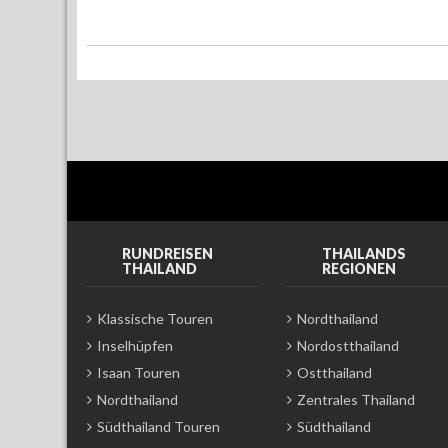
RUNDREISEN
THAILANDS
THAILAND
REGIONEN
Klassische Touren
Nordthailand
Inselhüpfen
Nordostthailand
Isaan Touren
Ostthailand
Nordthailand
Zentrales Thailand
Südthailand Touren
Südthailand