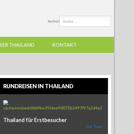
Suchen
SER THAILAND
KONTAKT
RUNDREISEN IN THAILAND
Thailand für Erstbesucher
Zur Tour