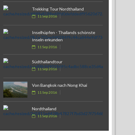
Trekking Tour Nordthailand
11 Sep 2016
Inselhüpfen - Thailands schönste
Inseln erkunden
11 Sep 2016
Südthailandtour
11 Sep 2016
Von Bangkok nach Nong Khai
11 Sep 2016
Nordthailand
11 Sep 2016