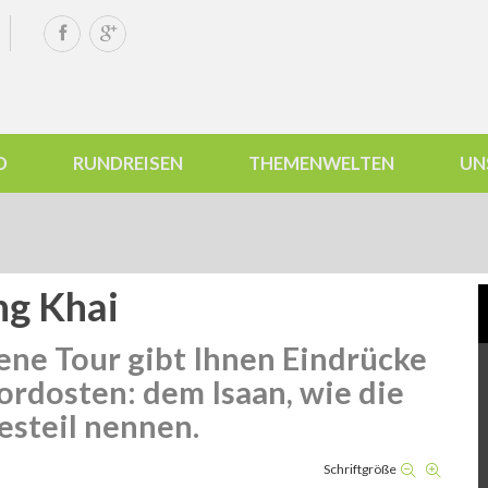
D
RUNDREISEN
THEMENWELTEN
UN
ng Khai
ene Tour gibt Ihnen Eindrücke
Nordosten: dem
Isaan, wie die
esteil nennen.
Schriftgröße