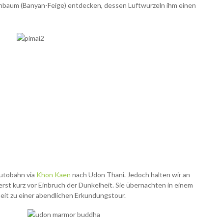
nbaum (Banyan-Feige) entdecken, dessen Luftwurzeln ihm einen
Autobahn via
Khon Kaen
nach Udon Thani.
Jedoch halten wir an
erst kurz vor Einbruch der Dunkelheit. Sie übernachten in einem
eit zu einer abendlichen Erkundungstour.