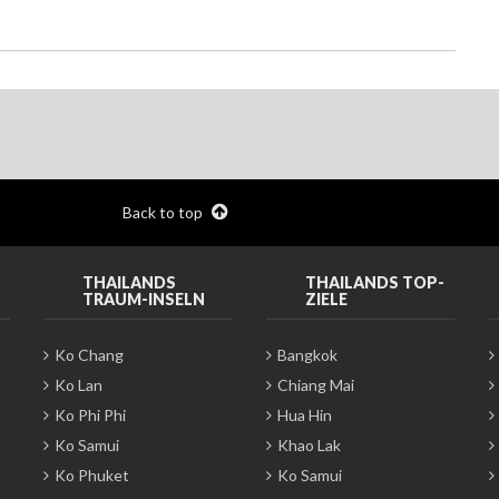
Back to top
THAILANDS
THAILANDS TOP-
TRAUM-INSELN
ZIELE
Ko Chang
Bangkok
Ko Lan
Chiang Mai
Ko Phi Phi
Hua Hin
Ko Samui
Khao Lak
Ko Phuket
Ko Samui