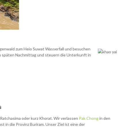
genwald zum Heio Suwat Wasserfall und
besuchen
m späten Nachmittag und steuern die Unterkunft in
s
atchasima oder kurz Khorat. Wir verlassen
Pak Chong
in den
in die Provinz Buriram. Unser Ziel ist eine der