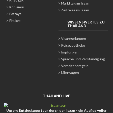
Khao Lak
Markttag im Isaan
Ko Samui
Zeitreise im Isaan
Pattaya
Phuket
WISSENSWERTES ZU
THAILAND
Visaregelungen
Reiseapotheke
Impfungen
Sprache und Verständigung
Verhaltensregeln
Mietwagen
THAILAND LIVE
Unsere Entdeckungstour durch den Isaan - ein Ausflug voller