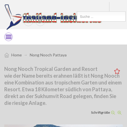
Suchen
Home
Nong Nooch Pattaya
Nong Nooch Tropical Garden and Resort
wie der Name bereits erahnen läßt ist Nong Nooch
eine Kombination aus tropischem Garten und einem
Resort. Etwa 18 Kilometer südlich von Pattaya,
direkt an der Sukhumvit Road gelegen, finden Sie
die riesige Anlage.
Schriftgröße