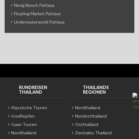
Nong Nooch Pattaya
Floating Market Pattaya
Underwaterworld Pattaya
RUNDREISEN
THAILANDS
THAILAND
REGIONEN
Klassische Touren
Nordthailand
Inselhüpfen
Nordostthailand
Isaan Touren
Ostthailand
Nordthailand
Zentrales Thailand