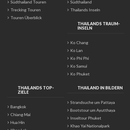
Südthailand Touren
Südthailand
Trecking Touren
Thailands Inseln
Touren Überblick
THAILANDS TRAUM-
INSELN
Ko Chang
Ko Lan
Ko Phi Phi
Ko Samui
Ko Phuket
THAILANDS TOP-
THAILAND IN BILDERN
ZIELE
Strandsuche um Pattaya
Bangkok
Bootstour um Ayutthaya
Chiang Mai
Inseltour Phuket
Hua Hin
Khao Yai Nationalpark