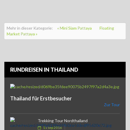
Mehr in dieser Kategorie:
« Mini Siam Pattaya
Floating
Market Pattaya »
RUNDREISEN IN THAILAND
Thailand für Erstbesucher
Zur Tour
Trekking Tour Nordthailand
11 Sep 2016