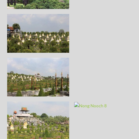
Nong
Nooch 8