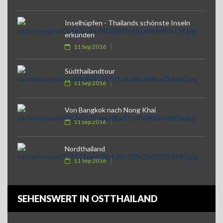
Inselhüpfen - Thailands schönste Inseln
erkunden
11 Sep 2016
Südthailandtour
11 Sep 2016
Von Bangkok nach Nong Khai
11 Sep 2016
Nordthailand
11 Sep 2016
SEHENSWERT IN OSTTHAILAND