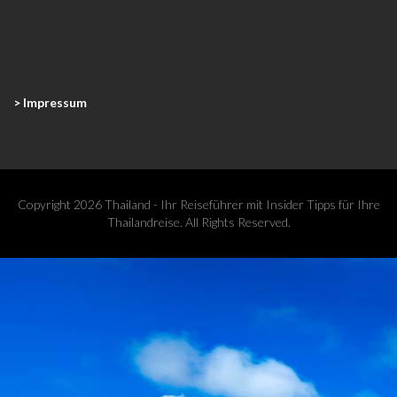
> Impressum
Copyright 2026 Thailand - Ihr Reiseführer mit Insider Tipps für Ihre
Thailandreise. All Rights Reserved.