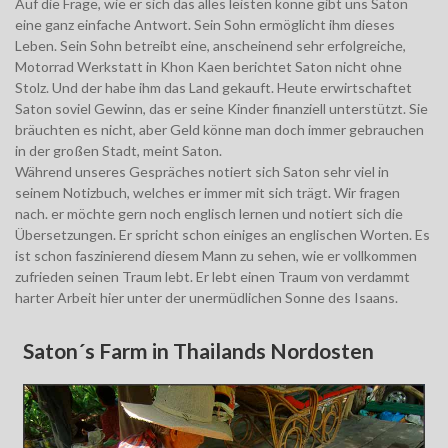
Auf die Frage, wie er sich das alles leisten könne gibt uns Saton
eine ganz einfache Antwort. Sein Sohn ermöglicht ihm dieses
Leben. Sein Sohn betreibt eine, anscheinend sehr erfolgreiche,
Motorrad Werkstatt in Khon Kaen berichtet Saton nicht ohne
Stolz. Und der habe ihm das Land gekauft. Heute erwirtschaftet
Saton soviel Gewinn, das er seine Kinder finanziell unterstützt. Sie
bräuchten es nicht, aber Geld könne man doch immer gebrauchen
in der großen Stadt, meint Saton.
Während unseres Gespräches notiert sich Saton sehr viel in
seinem Notizbuch, welches er immer mit sich trägt. Wir fragen
nach. er möchte gern noch englisch lernen und notiert sich die
Übersetzungen. Er spricht schon einiges an englischen Worten. Es
ist schon faszinierend diesem Mann zu sehen, wie er vollkommen
zufrieden seinen Traum lebt. Er lebt einen Traum von verdammt
harter Arbeit hier unter der unermüdlichen Sonne des Isaans.
Saton´s Farm in Thailands Nordosten