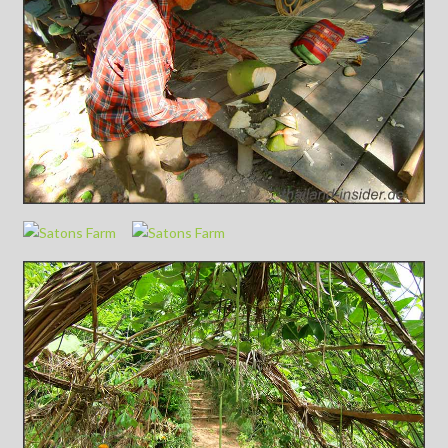
Satons
Farm