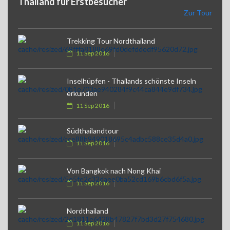
Thailand für Erstbesucher
Zur Tour
Trekking Tour Nordthailand
11 Sep 2016
Inselhüpfen - Thailands schönste Inseln
erkunden
11 Sep 2016
Südthailandtour
11 Sep 2016
Von Bangkok nach Nong Khai
11 Sep 2016
Nordthailand
11 Sep 2016