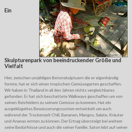
Ein
Skulpturenpark von beeindruckender Größe und
Vielfalt
Hier, zwischen unzähligen Betonskulptuern die er eigenhändig
formte, hat er sich einen tropischen Gemüsegarten geschaffen.
Wir haben in Thailand in all den Jahren nichts vergleichbares
gefunden. Er hat sich beschattete Walkways geschaffen um von
seinen Reisfeldern zu seinem Gemüse zu kommen. Hat ein
ausgeklügeltes Bewässerungssystem entwickelt um auch
während der Trockenzeit Chili, Bananen, Mangos, Salate, Kräuter
und Ananas ernten zu können. Der Ertrag übersteigt bei weitem
seine Bedürfnisse und auch die seiner Familie. Saton lebt auf seiner