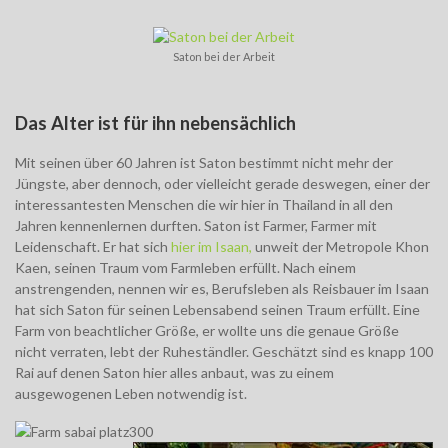
Saton bei der Arbeit
Das Alter ist für ihn nebensächlich
Mit seinen über 60 Jahren ist Saton bestimmt nicht mehr der
Jüngste, aber dennoch, oder vielleicht gerade deswegen, einer der
interessantesten Menschen die wir hier in Thailand in all den
Jahren kennenlernen durften. Saton ist Farmer, Farmer mit
Leidenschaft. Er hat sich
hier im Isaan,
unweit der Metropole Khon
Kaen, seinen Traum vom Farmleben erfüllt. Nach einem
anstrengenden, nennen wir es, Berufsleben als Reisbauer im Isaan
hat sich Saton für seinen Lebensabend seinen Traum erfüllt. Eine
Farm von beachtlicher Größe, er wollte uns die genaue Größe
nicht verraten, lebt der Ruheständler. Geschätzt sind es knapp 100
Rai auf denen Saton hier alles anbaut, was zu einem
ausgewogenen Leben notwendig ist.