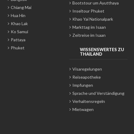
Bootstour um Ayutthaya
Chiang Mai
Inseltour Phuket
Hua Hin
Khao Yai Nationalpark
Khao Lak
Markttag im Isaan
Ko Samui
Zeitreise im Isaan
Pattaya
Phuket
WISSENSWERTES ZU
THAILAND
Visaregelungen
Reiseapotheke
Impfungen
Sprache und Verständigung
Verhaltensregeln
Mietwagen