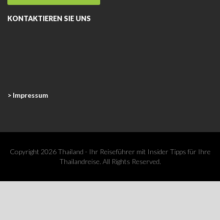
KONTAKTIEREN SIE UNS
> Impressum
Copyright 2026 Thailand - Ihr Reiseführer mit Insider Tipps für Ihre
Thailandreise. All Rights Reserved.