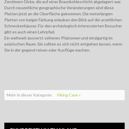
Zentimern Dicke, die auf einer Braunkohleschicht abgelagert war.
Durch neuzeitliche geographische Veränderungen sind diese
Platten jetzt an die Oberfläche gekommen. Die meterlangen
Platten von beiger Färbung erlauben den Blick auf die urzeitlichen
Schneckenhäuser. Für den archäologisch interessierten Besucher
gibt es auch einen Lehrpfad.
Ein weltweit äusserst seltenes Phänomen und einzigartig im
asiatischen Raum. Sie sollten es sich nicht entgehen lassen, wenn
Sie in der gegend reisen oder Ausflüge machen.
Mehr in dieser Kategorie:
Viking Cave »