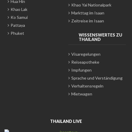
Hua Hin
Khao Yai Nationalpark
Khao Lak
Markttag im Isaan
Ko Samui
Zeitreise im Isaan
Pattaya
Phuket
WISSENSWERTES ZU
THAILAND
Visaregelungen
Reiseapotheke
Impfungen
Sprache und Verständigung
Verhaltensregeln
Mietwagen
THAILAND LIVE