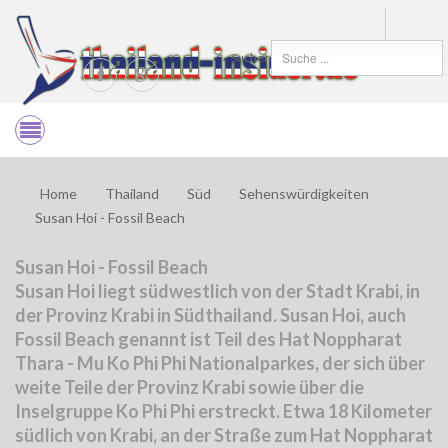
Suchen
Home
Thailand
Süd
Sehenswürdigkeiten
Susan Hoi - Fossil Beach
Susan Hoi - Fossil Beach
Susan Hoi liegt südwestlich von der Stadt Krabi, in
der Provinz Krabi in Südthailand. Susan Hoi, auch
Fossil Beach genannt ist Teil des Hat Noppharat
Thara - Mu Ko Phi Phi Nationalparkes, der sich über
weite Teile der Provinz Krabi sowie über die
Inselgruppe Ko Phi Phi erstreckt. Etwa 18 Kilometer
südlich von Krabi, an der Straße zum Hat Noppharat