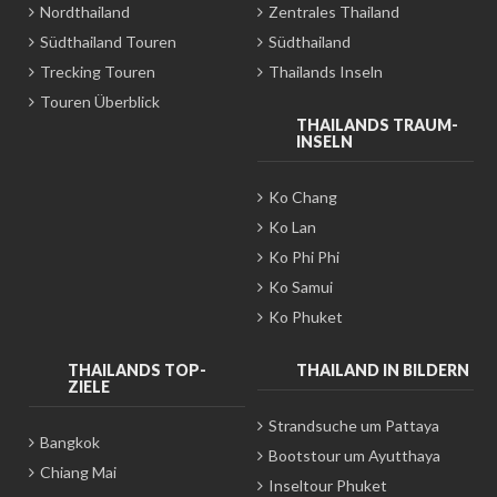
Nordthailand
Zentrales Thailand
Südthailand Touren
Südthailand
Trecking Touren
Thailands Inseln
Touren Überblick
THAILANDS TRAUM-
INSELN
Ko Chang
Ko Lan
Ko Phi Phi
Ko Samui
Ko Phuket
THAILANDS TOP-
THAILAND IN BILDERN
ZIELE
Strandsuche um Pattaya
Bangkok
Bootstour um Ayutthaya
Chiang Mai
Inseltour Phuket