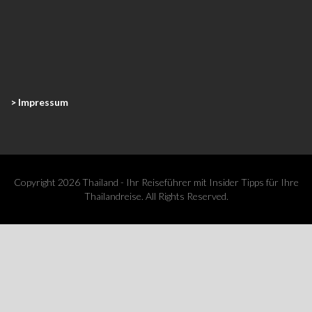
> Impressum
Copyright 2026 Thailand - Ihr Reiseführer mit Insider Tipps für Ihre
Thailandreise. All Rights Reserved.