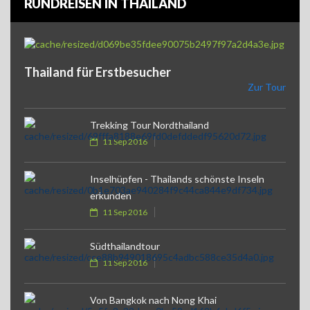
RUNDREISEN IN THAILAND
Thailand für Erstbesucher
Zur Tour
Trekking Tour Nordthailand
11 Sep 2016
Inselhüpfen - Thailands schönste Inseln
erkunden
11 Sep 2016
Südthailandtour
11 Sep 2016
Von Bangkok nach Nong Khai