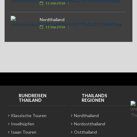
11 Sep 2016
Nordthailand
11 Sep 2016
RUNDREISEN
THAILANDS
THAILAND
REGIONEN
Klassische Touren
Nordthailand
Inselhüpfen
Nordostthailand
Isaan Touren
Ostthailand