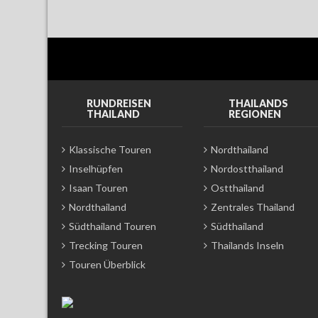
RUNDREISEN
THAILANDS
THAILAND
REGIONEN
Klassische Touren
Nordthailand
Inselhüpfen
Nordostthailand
Isaan Touren
Ostthailand
Nordthailand
Zentrales Thailand
Südthailand Touren
Südthailand
Trecking Touren
Thailands Inseln
Touren Überblick