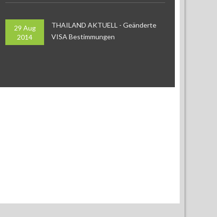
THAILAND AKTUELL - Geänderte
29 Aug
VISA Bestimmungen
2014