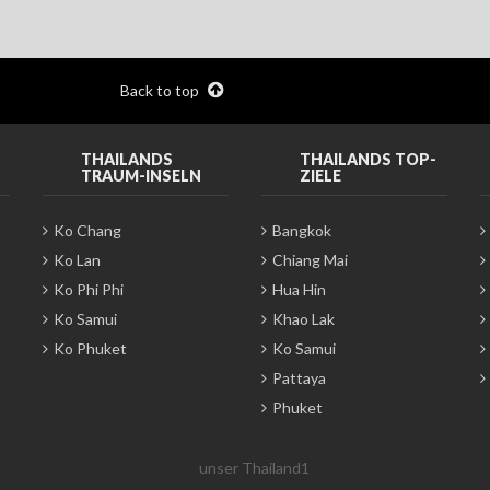
Back to top
THAILANDS
THAILANDS TOP-
TRAUM-INSELN
ZIELE
Ko Chang
Bangkok
Ko Lan
Chiang Mai
Ko Phi Phi
Hua Hin
Ko Samui
Khao Lak
Ko Phuket
Ko Samui
Pattaya
Phuket