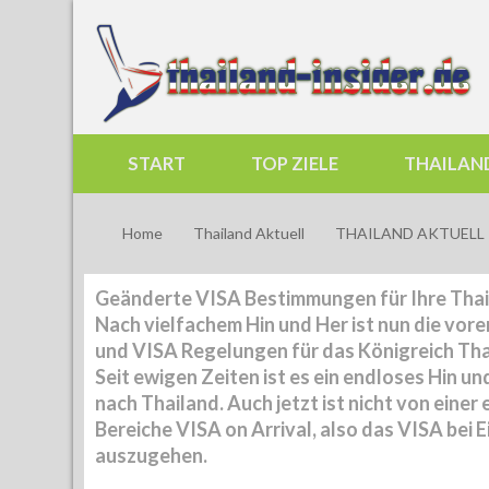
START
TOP ZIELE
THAILAN
Home
Thailand Aktuell
THAILAND AKTUELL -
Geänderte VISA Bestimmungen für Ihre Thai
Nach vielfachem Hin und Her ist nun die vo
und VISA Regelungen für das Königreich Tha
Seit ewigen Zeiten ist es ein endloses Hin u
nach Thailand. Auch jetzt ist nicht von eine
Bereiche VISA on Arrival, also das VISA bei 
auszugehen.