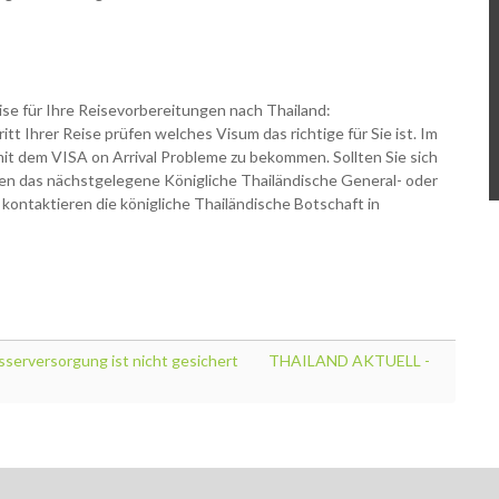
se für Ihre Reisevorbereitungen nach Thailand:
itt Ihrer Reise prüfen welches Visum das richtige für Sie ist. Im
 mit dem VISA on Arrival Probleme zu bekommen. Sollten Sie sich
Ihnen das nächstgelegene Königliche Thailändische General- oder
kontaktieren die königliche Thailändische Botschaft in
erversorgung ist nicht gesichert
THAILAND AKTUELL -