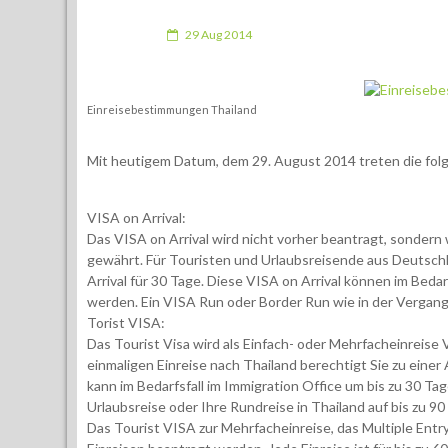
29 Aug 2014
Einreisebestimmungen Thailand
Mit heutigem Datum, dem 29. August 2014 treten die fol
VISA on Arrival:
Das VISA on Arrival wird nicht vorher beantragt, sondern 
gewährt. Für Touristen und Urlaubsreisende aus Deutschl
Arrival für 30 Tage. Diese VISA on Arrival können im Bedar
werden. Ein VISA Run oder Border Run wie in der Vergang
Torist VISA:
Das Tourist Visa wird als Einfach- oder Mehrfacheinreise
einmaligen Einreise nach Thailand berechtigt Sie zu einer
kann im Bedarfsfall im Immigration Office um bis zu 30 Ta
Urlaubsreise oder Ihre Rundreise in Thailand auf bis zu 9
Das Tourist VISA zur Mehrfacheinreise, das Multiple Entry