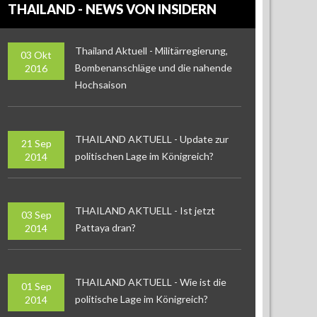
THAILAND - NEWS VON INSIDERN
Thailand Aktuell - Militärregierung,
03 Okt
Bombenanschläge und die nahende
2016
Hochsaison
THAILAND AKTUELL - Update zur
21 Sep
politischen Lage im Königreich?
2014
THAILAND AKTUELL - Ist jetzt
03 Sep
Pattaya dran?
2014
THAILAND AKTUELL - Wie ist die
01 Sep
politische Lage im Königreich?
2014