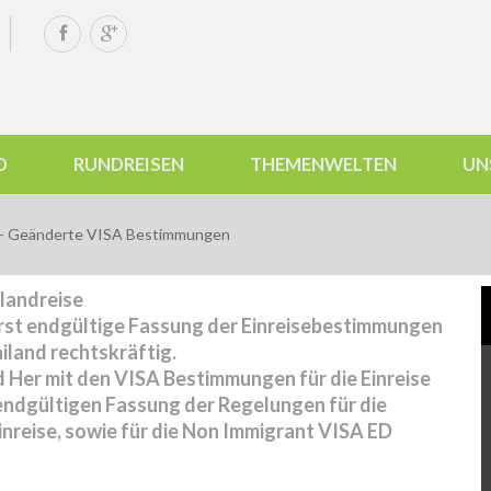
D
RUNDREISEN
THEMENWELTEN
UN
 Geänderte VISA Bestimmungen
landreise
rerst endgültige Fassung der Einreisebestimmungen
iland rechtskräftig.
nd Her mit den VISA Bestimmungen für die Einreise
r endgültigen Fassung der Regelungen für die
Einreise, sowie für die Non Immigrant VISA ED