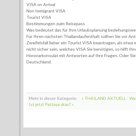
VISA on Arrival
Non Immigrant VISA
Tourist VISA
Bestimmungen zuim Reisepass
Was bedeutet das für Ihre Urlaubsplanung beziehungswei
Für Ihren nächsten Thailandaufenthalt sollten Sie vor Antr
Zweifelsfall lieber ein Tourist VISA beantragen, als etwa
nicht sicher sein, welches VISA Sie benötigen, so hilft 
Honorarkonsulat mit Antworten auf Ihre Fragen. Oder Sie 
Deutschland.
Mehr in dieser Kategorie:
« THAILAND AKTUELL - Wass
Ist jetzt Pattaya dran? »