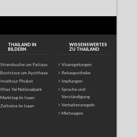
THAILAND IN
WISSENSWERTES
BILDERN
ZU THAILAND
Strandsuche um Pattaya
Visaregelungen
Bootstour um Ayutthaya
Reiseapotheke
Inseltour Phuket
Impfungen
Khao Yai Nationalpark
Sprache und
Verständigung
Markttag im Isaan
Verhaltensregeln
Zeitreise im Isaan
Mietwagen