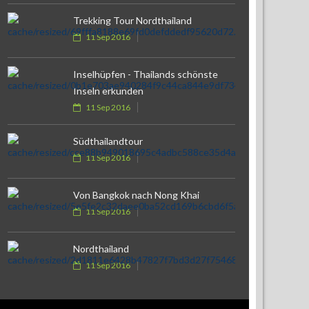
Trekking Tour Nordthailand
11 Sep 2016
Inselhüpfen - Thailands schönste
Inseln erkunden
11 Sep 2016
Südthailandtour
11 Sep 2016
Von Bangkok nach Nong Khai
11 Sep 2016
Nordthailand
11 Sep 2016