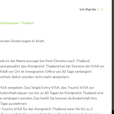
Schriftgröße
genden Änderungen in Kraft:
wie es der Name aussagt bei Ihrer Einreise nach Thailand
and gewährt das Königreich Thailand bei der Einreise ein VISA on
fsfall vor Ort im Immigration Office um 30 Tage verlängert
enheit üblich werden nicht mehr akzeptiert.
 VISA vergeben. Das Single Entry VISA, das Tourist VISA zur
 Aufenthaltsdauer von bis zu 60 Tagen im Königreich Thailand und
ge verlängert werden. Das heißt Sie können im Bedarfsfall Ihre
0 Tage ausdehnen.
 Tourist VISA für das Köngreich Thailand, kann für bis zu 3