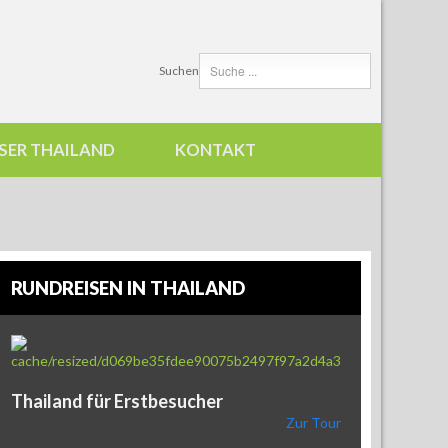
Suchen
SER THAILAND
KONTAKT
RUNDREISEN IN THAILAND
Thailand für Erstbesucher
Zur Tour